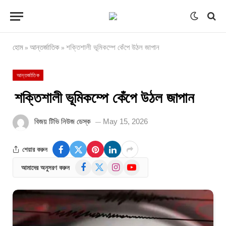
হোম
আন্তর্জাতিক
শক্তিশালী ভূমিকম্পে কেঁপে উঠল জাপান
»
»
আন্তর্জাতিক
শক্তিশালী ভূমিকম্পে কেঁপে উঠল জাপান
বিজয় টিভি নিউজ ডেস্ক
May 15, 2026
শেয়ার করুন
Facebook
X
Instagram
YouTube
আমাদের অনুসরণ করুন
(Twitter)