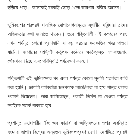
ছড়িয়ে পড়ে। অনেকেই ঘরবাড়ি ছেড়ে খোলা জায়গায় বেরিয়ে আসেন।
ভূমিকম্পের পরপরই সামাজিক যোগাযোগমাধ্যমে স্থানীয় বাসিন্দারা তাদের
অভিজ্ঞতার কথা জানাতে থাকেন। তবে শক্তিশালী এই কম্পনের পরও
এখন পর্যন্ত কোনো প্রাণহানি বা বড় ধরনের ক্ষয়ক্ষতির খবর পাওয়া
যায়নি। জাপানের সংশ্লিষ্ট কর্তৃপক্ষ বর্তমানে ক্ষতিগ্রস্ত এলাকাগুলোয়
খোঁজখবর নিচ্ছে এবং পরিস্থিতি পর্যবেক্ষণ করছে।
শক্তিশালী এই ভূমিকম্পের পর এখন পর্যন্ত কোনো সুনামি সতর্কতা জারি
করা হয়নি। জাপানি কর্মকর্তারা জনগণকে আতঙ্কিত না হয়ে শান্ত থাকার
পরামর্শ দিয়েছেন। তারা জানিয়েছেন, পরবর্তী নির্দেশ না দেওয়া পর্যন্ত
সবাইকে সতর্ক থাকতে হবে।
প্রশান্ত মহাসাগরীয় ‘রিং অব ফায়ার’ বা অগ্নিবলয়ের ওপর অবস্থিত
হওয়ায় জাপান বিশ্বের অন্যতম ভূমিকম্পপ্রবণ দেশ। দেশটিতে প্রায়ই