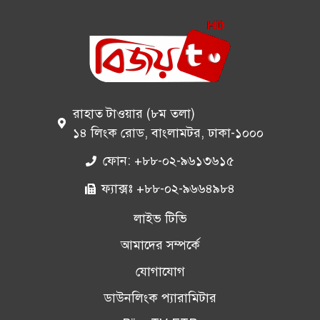
রাহাত টাওয়ার (৮ম তলা)
১৪ লিংক রোড, বাংলামটর, ঢাকা-১০০০
ফোন: +৮৮-০২-৯৬১৩৬১৫
ফ্যাক্সঃ +৮৮-০২-৯৬৬৪৯৮৪
লাইভ টিভি
আমাদের সম্পর্কে
যোগাযোগ
ডাউনলিংক প্যারামিটার