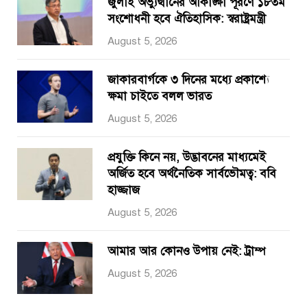
জুলাই অভ্যুত্থানের আকাঙ্ক্ষা পূরণে ১৮তম
সংশোধনী হবে ঐতিহাসিক: স্বরাষ্ট্রমন্ত্রী
August 5, 2026
জাকারবার্গকে ৩ দিনের মধ্যে প্রকাশ্যে
ক্ষমা চাইতে বলল ভারত
August 5, 2026
প্রযুক্তি কিনে নয়, উদ্ভাবনের মাধ্যমেই
অর্জিত হবে অর্থনৈতিক সার্বভৌমত্ব: ববি
হাজ্জাজ
August 5, 2026
আমার আর কোনও উপায় নেই: ট্রাম্প
August 5, 2026