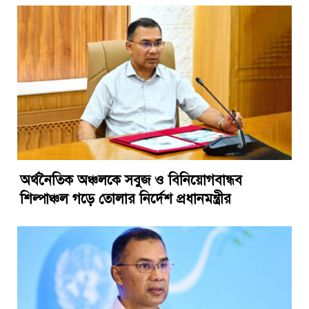
অর্থনৈতিক অঞ্চলকে সবুজ ও বিনিয়োগবান্ধব
শিল্পাঞ্চল গড়ে তোলার নির্দেশ প্রধানমন্ত্রীর