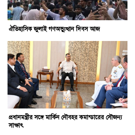
ঐতিহাসিক জুলাই গণঅভ্যুত্থান দিবস আজ
প্রধানমন্ত্রীর সঙ্গে মার্কিন নৌবহর কমান্ডারের সৌজন্য
সাক্ষাৎ