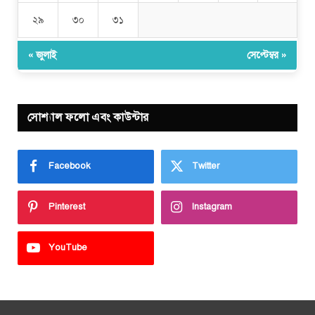
২৯
৩০
৩১
« জুলাই
সেপ্টেম্বর »
সোশ্যাল ফলো এবং কাউন্টার
Facebook
Twitter
Pinterest
Instagram
YouTube