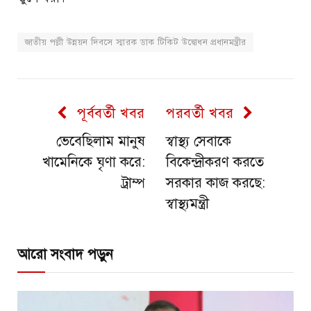
জাতীয় পল্লী উন্নয়ন দিবসে স্মারক ডাক টিকিট উদ্বোধন প্রধানমন্ত্রীর
পূর্ববর্তী খবর
পরবর্তী খবর
ভেবেছিলাম মানুষ
স্বাস্থ্য সেবাকে
খামেনিকে ঘৃণা করে:
বিকেন্দ্রীকরণ করতে
ট্রাম্প
সরকার কাজ করছে:
স্বাস্থ্যমন্ত্রী
আরো সংবাদ পড়ুন