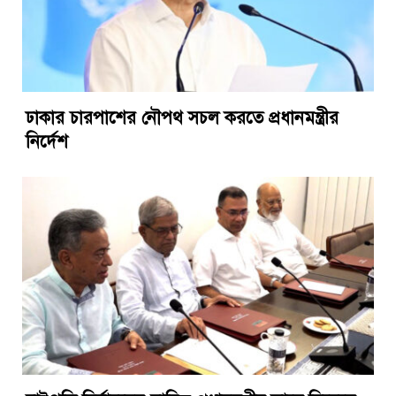
ঢাকার চারপাশের নৌপথ সচল করতে প্রধানমন্ত্রীর
নির্দেশ