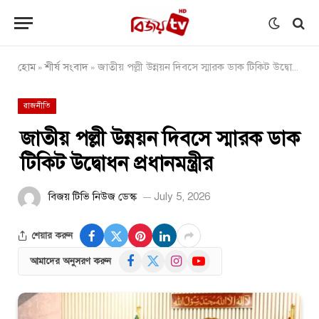
হোম
শীর্ষ সংবাদ
জাতীয় পল্লী উন্নয়ন দিবসে স্মারক ডাক টিকিট উদ্বোধন প্রধানমন্ত্রীর
»
»
রাজনীতি
জাতীয় পল্লী উন্নয়ন দিবসে স্মারক ডাক
টিকিট উদ্বোধন প্রধানমন্ত্রীর
বিজয় টিভি নিউজ ডেস্ক
July 5, 2026
শেয়ার করুন
Facebook
X
Instagram
YouTube
আমাদের অনুসরণ করুন
(Twitter)