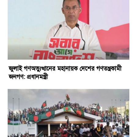
জুলাই গণঅভ্যুত্থানের মহানায়ক দেশের গণতন্ত্রকামী
জনগণ: প্রধানমন্ত্রী