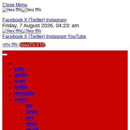
Close Menu
Facebook
X (Twitter)
Instagram
Friday, 7 August 2026, 04:23: am
Facebook
X (Twitter)
Instagram
YouTube
লাইভ টিভি
BijoyTV FTP
জাতীয়
রাজনীতি
অপরাধ
অর্থনীতি
আন্তর্জাতিক
দেশজুড়ে
ঢাকা
চট্টগ্রাম
খুলনা
বরিশাল