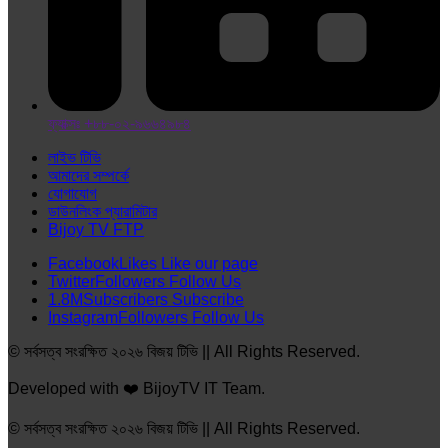
ফ্যাক্সঃ +৮৮-০২-৯৬৬৪৯৮৪
লাইভ টিভি
আমাদের সম্পর্কে
যোগাযোগ
ডাউনলিংক প্যারামিটার
Bijoy TV FTP
Facebook
Likes
Like our page
Twitter
Followers
Follow Us
1.8M
Subscribers
Subscribe
Instagram
Followers
Follow Us
© সর্বসত্ব সংরক্ষিত ২০২৬ বিজয় টিভি || All Rights Reserved.
Developed with ❤️ BijoyTV IT Team.
© সর্বসত্ব সংরক্ষিত ২০২৬ বিজয় টিভি || All Rights Reserved.