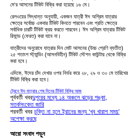
মে’র আসনের টিকিট বিক্রি করা হয়েছে ১৬ মে।
রেলওয়ের সিদ্ধান্ত অনুযায়ী, একজন যাত্রী ঈদ অগ্রিম যাত্রার
ক্ষেত্রে সর্বোচ্চ একবার টিকিট কিনতে পারবেন এবং প্রতি ক্ষেত্রে
সর্বাধিক চারটি টিকিট ক্রয় করতে পারবেন। ঈদ অগ্রিম যাত্রার টিকিট
রিফান্ড (ফেরত) করা যাবে না।
যাত্রীদের অনুরোধে যাত্রার দিন মোট আসনের (উচ্চ শ্রেণি ব্যতীত)
২৫ শতাংশ স্ট্যান্ডিং (আসনবিহীন) টিকিট স্টেশন কাউন্টার থেকে বিক্রি
করা হবে।
এদিকে, ঈদের চাঁদ দেখার ওপর নির্ভর করে ২৮, ২৯ ও ৩০ মে তারিখের
টিকিট বিক্রি করা হবে।
ট্রেনে ঈদ যাত্রার শেষ দিনের টিকিট বিক্রি আজ
পূর্ববর্তী খবর
দুপুরের মধ্যে ১৪ অঞ্চলে ঝড়ের শঙ্কা,
সতর্কসংকেত জারি
পরবর্তী খবর
চুক্তি না হলে ইরানের জন্য ‘খুব খারাপ সময়’
অপেক্ষা করছে
আরো সংবাদ পড়ুন