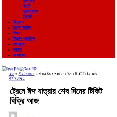
রাজশাহী
রংপুর
ময়মনসিংহ
সিলেট
বিনোদন
লাইফ স্টাইল
শিক্ষা
বিজ্ঞান-প্রযুক্তি
খেলাধুলা
স্বাস্থ্য
অন্যান্য
হোম
»
শীর্ষ সংবাদ ১
»
ট্রেনে ঈদ যাত্রার শেষ দিনের টিকিট বিক্রি আজ
শীর্ষ সংবাদ ১
ট্রেনে ঈদ যাত্রার শেষ দিনের টিকিট
বিক্রি আজ