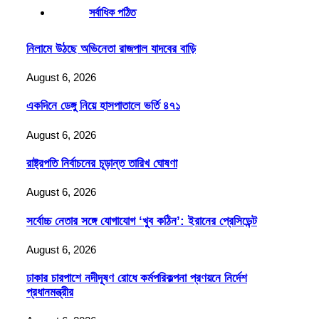
সর্বাধিক পঠিত
নিলামে উঠছে অভিনেতা রাজপাল যাদবের বাড়ি
August 6, 2026
একদিনে ডেঙ্গু নিয়ে হাসপাতালে ভর্তি ৪৭১
August 6, 2026
রাষ্ট্রপতি নির্বাচনের চূড়ান্ত তারিখ ঘোষণা
August 6, 2026
সর্বোচ্চ নেতার সঙ্গে যোগাযোগ ‘খুব কঠিন’: ইরানের প্রেসিডেন্ট
August 6, 2026
ঢাকার চারপাশে নদীদূষণ রোধে কর্মপরিকল্পনা প্রণয়নে নির্দেশ
প্রধানমন্ত্রীর