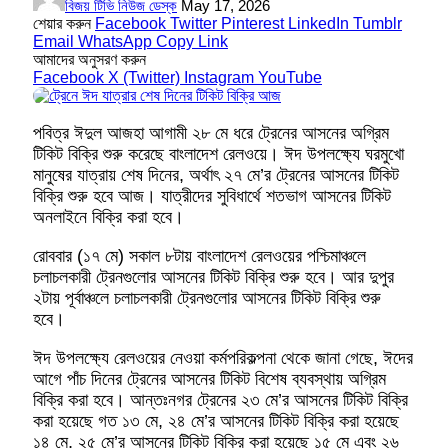
বিজয় টিভি নিউজ ডেস্ক
May 17, 2026
শেয়ার করুন
Facebook
Twitter
Pinterest
LinkedIn
Tumblr
Email
WhatsApp
Copy Link
আমাদের অনুসরণ করুন
Facebook
X (Twitter)
Instagram
YouTube
পবিত্র ঈদুল আজহা আগামী ২৮ মে ধরে ট্রেনের আসনের অগ্রিম
টিকিট বিক্রি শুরু করেছে বাংলাদেশ রেলওয়ে। ঈদ উপলক্ষ্যে ঘরমুখো
মানুষের যাত্রায় শেষ দিনের, অর্থাৎ ২৭ মে’র ট্রেনের আসনের টিকিট
বিক্রি শুরু হবে আজ। যাত্রীদের সুবিধার্থে শতভাগ আসনের টিকিট
অনলাইনে বিক্রি করা হবে।
রোববার (১৭ মে) সকাল ৮টায় বাংলাদেশ রেলওয়ের পশ্চিমাঞ্চলে
চলাচলকারী ট্রেনগুলোর আসনের টিকিট বিক্রি শুরু হবে। আর দুপুর
২টায় পূর্বাঞ্চলে চলাচলকারী ট্রেনগুলোর আসনের টিকিট বিক্রি শুরু
হবে।
ঈদ উপলক্ষ্যে রেলওয়ের নেওয়া কর্মপরিকল্পনা থেকে জানা গেছে, ঈদের
আগে পাঁচ দিনের ট্রেনের আসনের টিকিট বিশেষ ব্যবস্থায় অগ্রিম
বিক্রি করা হবে। আন্তঃনগর ট্রেনের ২৩ মে’র আসনের টিকিট বিক্রি
করা হয়েছে গত ১৩ মে, ২৪ মে’র আসনের টিকিট বিক্রি করা হয়েছে
১৪ মে, ২৫ মে’র আসনের টিকিট বিক্রি করা হয়েছে ১৫ মে এবং ২৬