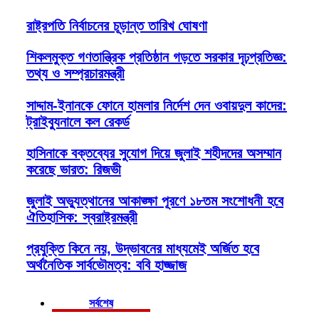
রাষ্ট্রপতি নির্বাচনের চূড়ান্ত তারিখ ঘোষণা
শিকলমুক্ত গণতান্ত্রিক প্রতিষ্ঠান গড়তে সরকার দৃঢ়প্রতিজ্ঞ:
তথ্য ও সম্প্রচারমন্ত্রী
সাদ্দাম-ইনানকে ফোনে হামলার নির্দেশ দেন ওবায়দুল কাদের:
ট্রাইব্যুনালে কল রেকর্ড
হাসিনাকে বক্তব্যের সুযোগ দিয়ে জুলাই শহীদদের অসম্মান
করেছে ভারত: রিজভী
জুলাই অভ্যুত্থানের আকাঙ্ক্ষা পূরণে ১৮তম সংশোধনী হবে
ঐতিহাসিক: স্বরাষ্ট্রমন্ত্রী
প্রযুক্তি কিনে নয়, উদ্ভাবনের মাধ্যমেই অর্জিত হবে
অর্থনৈতিক সার্বভৌমত্ব: ববি হাজ্জাজ
সর্বশেষ