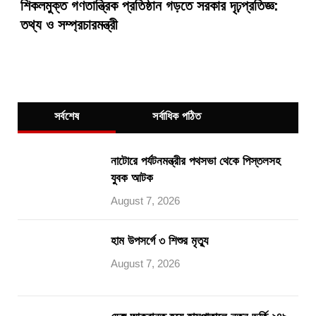
শিকলমুক্ত গণতান্ত্রিক প্রতিষ্ঠান গড়তে সরকার দৃঢ়প্রতিজ্ঞ:
তথ্য ও সম্প্রচারমন্ত্রী
সর্বশেষ
সর্বাধিক পঠিত
নাটোরে পর্যটনমন্ত্রীর পথসভা থেকে পিস্তলসহ
যুবক আটক
August 7, 2026
হাম উপসর্গে ৩ শিশুর মৃত্যু
August 7, 2026