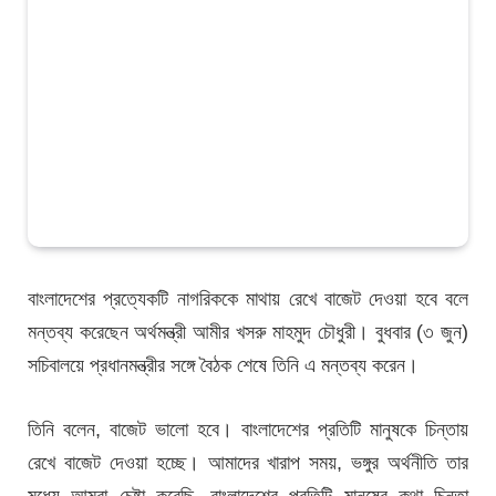
বাংলাদেশের প্রত্যেকটি নাগরিককে মাথায় রেখে বাজেট দেওয়া হবে বলে
মন্তব্য করেছেন অর্থমন্ত্রী আমীর খসরু মাহমুদ চৌধুরী। বুধবার (৩ জুন)
সচিবালয়ে প্রধানমন্ত্রীর সঙ্গে বৈঠক শেষে তিনি এ মন্তব্য করেন।
তিনি বলেন, বাজেট ভালো হবে। বাংলাদেশের প্রতিটি মানুষকে চিন্তায়
রেখে বাজেট দেওয়া হচ্ছে। আমাদের খারাপ সময়, ভঙ্গুর অর্থনীতি তার
মধ্যে আমরা চেষ্টা করেছি, বাংলাদেশের প্রতিটি মানুষের কথা চিন্তা