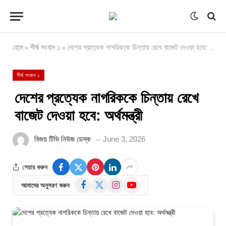
হোম
শীর্ষ সংবাদ ১
দেশের প্রত্যেক নাগরিককে চিন্তায় রেখে বাজেট দেওয়া হবে: অর্থমন্ত্রী
»
»
শীর্ষ সংবাদ ১
দেশের প্রত্যেক নাগরিককে চিন্তায় রেখে
বাজেট দেওয়া হবে: অর্থমন্ত্রী
বিজয় টিভি নিউজ ডেস্ক
June 3, 2026
শেয়ার করুন
Facebook
X
Instagram
YouTube
আমাদের অনুসরণ করুন
(Twitter)