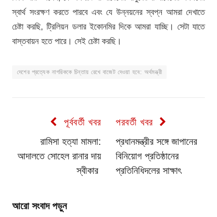
স্বার্থ সংরক্ষণ করতে পারবে এবং যে উন্নয়নের স্বপ্ন আমরা দেখাতে
চেষ্টা করছি, ট্রিলিয়ন ডলার ইকোনমির দিকে আমরা যাচ্ছি। সেটা যাতে
বাস্তবায়ন হতে পারে। সেই চেষ্টা করছি।
দেশের প্রত্যেক নাগরিককে চিন্তায় রেখে বাজেট দেওয়া হবে: অর্থমন্ত্রী
পূর্ববর্তী খবর
পরবর্তী খবর
রামিসা হত্যা মামলা:
প্রধানমন্ত্রীর সঙ্গে জাপানের
আদালতে সোহেল রানার দায়
বিনিয়োগ প্রতিষ্ঠানের
স্বীকার
প্রতিনিধিদলের সাক্ষাৎ
আরো সংবাদ পড়ুন