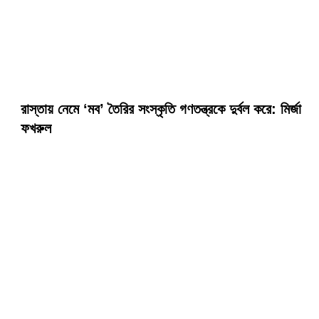
রাস্তায় নেমে ‘মব’ তৈরির সংস্কৃতি গণতন্ত্রকে দুর্বল করে: মির্জা
ফখরুল