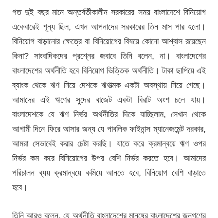
গত দুই বছর মানে অন্তর্বর্তীকালীন সরকারের সময় বাংলাদেশে বিনিয়োগ
একেবারেই শূন্য ছিল, এখন আপনাদের সরকারের তিন মাস পার হলো।
বিনিয়োগ বাড়ানোর ক্ষেত্রে বা বিনিয়োগের বিষয়ে কোনো আশ্বাস রয়েছেন
কিনা? সাংবাদিকদের প্রশ্নের জবাবে তিনি বলেন, না। বাংলাদেশের
বাংলাদেশের অর্থনীতি হবে বিনিয়োগ ভিত্তিক অর্থনীতি। টাকা ছাপিয়ে এই
ব্যাংক থেকে ঋণ নিয়ে দেশকে ঋণাত্মক একটা অবস্থায় নিয়ে গেছে।
আমাদের এই ঋণের সুদের বাজেট একটা বিরাট অংশ চলে যায়।
বাংলাদেশকে যে ঋণ নির্ভর অর্থনীতির দিকে যাচ্ছিলাম, সেখান থেকে
আগামী দিনে ফিরে আসার জন্য যে পাবলিক ফাইনান্স ম্যানেজমেন্ট দরকার,
আমরা সেভাবেই করার চেষ্টা করছি। যাতে করে ক্রমান্বয়ে ঋণ ওপর
নির্ভর কম করে বিনিয়োগের উপর বেশি নির্ভর করতে হবে। আমাদের
পরিচালন ব্যয় ক্রমান্বয়ে কমিয়ে আনতে হবে, বিনিয়োগ বেশি বাড়াতে
হবে।
তিনি আরও বলেন, যে অর্থনীতি বাংলাদেশের মানুষের বাংলাদেশের জনগণের