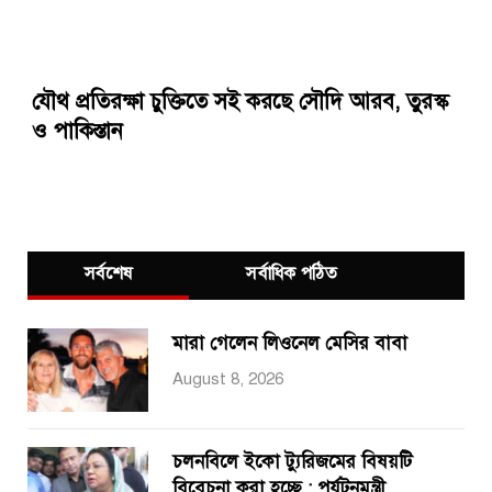
যৌথ প্রতিরক্ষা চুক্তিতে সই করছে সৌদি আরব, তুরস্ক
ও পাকিস্তান
সর্বশেষ
সর্বাধিক পঠিত
মারা গেলেন লিওনেল মেসির বাবা
August 8, 2026
চলনবিলে ইকো ট্যুরিজমের বিষয়টি
বিবেচনা করা হচ্ছে : পর্যটনমন্ত্রী