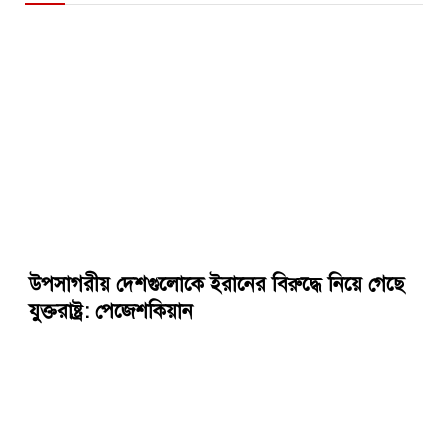
উপসাগরীয় দেশগুলোকে ইরানের বিরুদ্ধে নিয়ে গেছে
যুক্তরাষ্ট্র: পেজেশকিয়ান