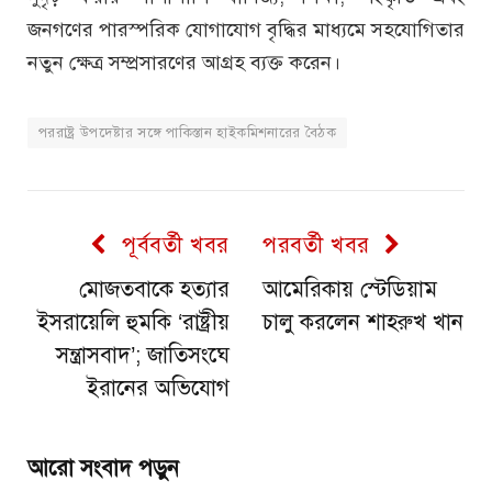
জনগণের পারস্পরিক যোগাযোগ বৃদ্ধির মাধ্যমে সহযোগিতার
নতুন ক্ষেত্র সম্প্রসারণের আগ্রহ ব্যক্ত করেন।
পররাষ্ট্র উপদেষ্টার সঙ্গে পাকিস্তান হাইকমিশনারের বৈঠক
পূর্ববর্তী খবর
পরবর্তী খবর
মোজতবাকে হত্যার
আমেরিকায় স্টেডিয়াম
ইসরায়েলি হুমকি ‘রাষ্ট্রীয়
চালু করলেন শাহরুখ খান
সন্ত্রাসবাদ’; জাতিসংঘে
ইরানের অভিযোগ
আরো সংবাদ পড়ুন