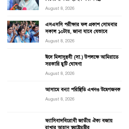
August 8, 2026
এসএসসি পরীক্ষার ফল প্রকাশ সোমবার
সকাল ১০টায়, জানা যাবে যেভাবে
August 8, 2026
ঈদে মিলাদুন্নবী (সা.) উপলক্ষে আমিরাতে
সরকারি ছুটি ঘোষণা
August 8, 2026
আসামে বন্যা পরিস্থিতি এখনও উদ্বেগজনক
August 8, 2026
ফ্যাসিবাদবিরোধী জাতীয় ঐক্য বজায়
রাখার আহ্বান স্বরাষ্ট্রমন্ত্রীর