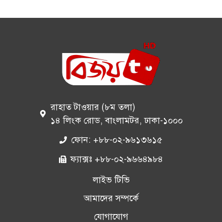
রাহাত টাওয়ার (৮ম তলা)
১৪ লিংক রোড, বাংলামটর, ঢাকা-১০০০
ফোন: +৮৮-০২-৯৬১৩৬১৫
ফ্যাক্সঃ +৮৮-০২-৯৬৬৪৯৮৪
লাইভ টিভি
আমাদের সম্পর্কে
যোগাযোগ