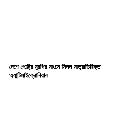
দেশে পোল্ট্রি মুরগির মাংসে মিলল মাত্রাতিরিক্ত
অ্যান্টিমাইক্রোবিয়াল