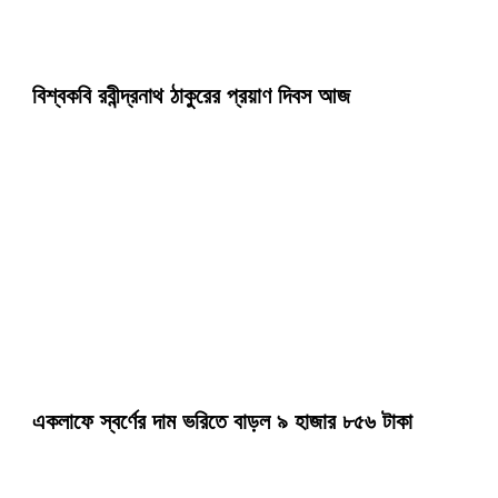
বিশ্বকবি রবীন্দ্রনাথ ঠাকুরের প্রয়াণ দিবস আজ
একলাফে স্বর্ণের দাম ভরিতে বাড়ল ৯ হাজার ৮৫৬ টাকা