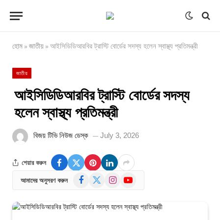
হোম
জাতীয়
আইসিডিডিআরবির ট্রাস্টি বোর্ডের সদস্য হলেন স্বাস্থ্য প্রতিমন্ত্রী
»
»
জাতীয়
আইসিডিডিআরবির ট্রাস্টি বোর্ডের সদস্য
হলেন স্বাস্থ্য প্রতিমন্ত্রী
বিজয় টিভি নিউজ ডেস্ক
July 3, 2026
শেয়ার করুন
Facebook
X
Instagram
YouTube
আমাদের অনুসরণ করুন
(Twitter)