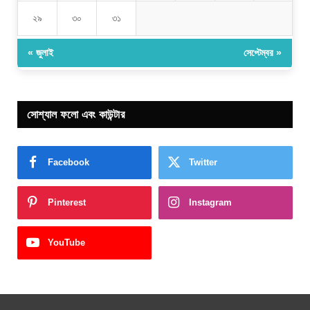
২৯
৩০
৩১
« জুলাই
সেপ্টেম্বর »
সোশ্যাল ফলো এবং কাউন্টার
Facebook
Twitter
Pinterest
Instagram
YouTube