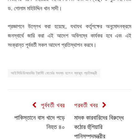
ড. গোলাম মহিউদ্দিন খান সাদী।
প্রজ্ঞাপনে উল্লেখ করা হয়েছে, যথাযথ কর্তৃপক্ষের অনুমোদনক্রমে
জনস্বার্থে জারি করা এই আদেশ অবিলম্বে কার্যকর হবে এবং এই
সংক্রান্ত পূর্ববর্তী সকল আদেশ প্রতিস্থাপন করবে।
আইসিডিডিআরবির ট্রাস্টি বোর্ডের সদস্য হলেন স্বাস্থ্য প্রতিমন্ত্রী
পূর্ববর্তী খবর
পরবর্তী খবর
পাকিস্তানে বাস খাদে পড়ে
মাদক কারবারিদের বিরুদ্ধে
নিহত ৪০
কঠোর হুঁশিয়ারি
পানিসম্পদমন্ত্রীর