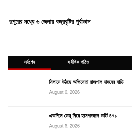
দুপুরের মধ্যে ৬ জেলায় বজ্রবৃষ্টির পূর্বাভাস
সর্বশেষ
সর্বাধিক পঠিত
নিলামে উঠছে অভিনেতা রাজপাল যাদবের বাড়ি
August 6, 2026
একদিনে ডেঙ্গু নিয়ে হাসপাতালে ভর্তি ৪৭১
August 6, 2026