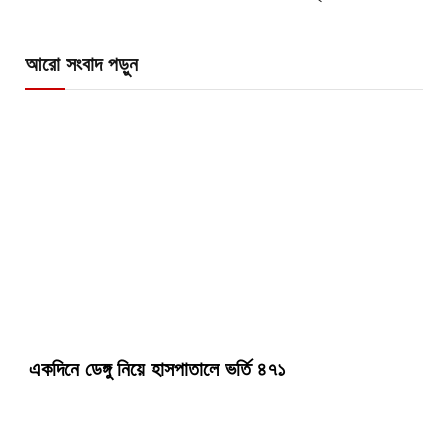
আরো সংবাদ পড়ুন
একদিনে ডেঙ্গু নিয়ে হাসপাতালে ভর্তি ৪৭১