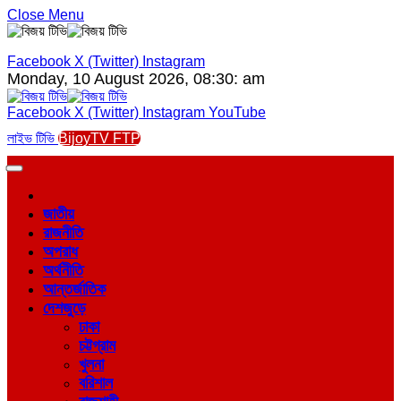
Close Menu
Facebook
X (Twitter)
Instagram
Monday, 10 August 2026, 08:30: am
Facebook
X (Twitter)
Instagram
YouTube
লাইভ টিভি
BijoyTV FTP
জাতীয়
রাজনীতি
অপরাধ
অর্থনীতি
আন্তর্জাতিক
দেশজুড়ে
ঢাকা
চট্টগ্রাম
খুলনা
বরিশাল