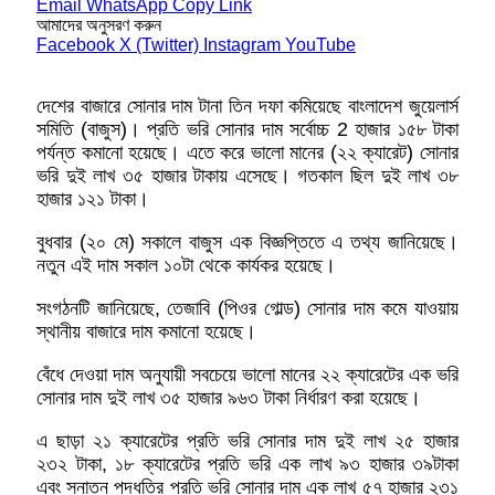
Email
WhatsApp
Copy Link
আমাদের অনুসরণ করুন
Facebook
X (Twitter)
Instagram
YouTube
দেশের বাজারে সোনার দাম টানা তিন দফা কমিয়েছে বাংলাদেশ জুয়েলার্স
সমিতি (বাজুস)। প্রতি ভরি সোনার দাম সর্বোচ্চ 2 হাজার ১৫৮ টাকা
পর্যন্ত কমানো হয়েছে। এতে করে ভালো মানের (২২ ক্যারেট) সোনার
ভরি দুই লাখ ৩৫ হাজার টাকায় এসেছে। গতকাল ছিল দুই লাখ ৩৮
হাজার ১২১ টাকা।
বুধবার (২০ মে) সকালে বাজুস এক বিজ্ঞপ্তিতে এ তথ্য জানিয়েছে।
নতুন এই দাম সকাল ১০টা থেকে কার্যকর হয়েছে।
সংগঠনটি জানিয়েছে, তেজাবি (পিওর গোল্ড) সোনার দাম কমে যাওয়ায়
স্থানীয় বাজারে দাম কমানো হয়েছে।
বেঁধে দেওয়া দাম অনুযায়ী সবচেয়ে ভালো মানের ২২ ক্যারেটের এক ভরি
সোনার দাম দুই লাখ ৩৫ হাজার ৯৬৩ টাকা নির্ধারণ করা হয়েছে।
এ ছাড়া ২১ ক্যারেটের প্রতি ভরি সোনার দাম দুই লাখ ২৫ হাজার
২৩২ টাকা, ১৮ ক্যারেটের প্রতি ভরি এক লাখ ৯৩ হাজার ৩৯টাকা
এবং সনাতন পদ্ধতির প্রতি ভরি সোনার দাম এক লাখ ৫৭ হাজার ২৩১