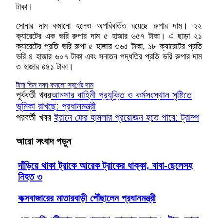
টাকা।
সোনার দাম কমানো হলেও অপরিবর্তিত রয়েছে রুপার দাম। ২২
ক্যারেটের এক ভরি রুপার দাম ৫ হাজার ৬৫৭ টাকা। এ ছাড়া ২১
ক্যারেটের প্রতি ভরি রুপা ৫ হাজার ৩৬৫ টাকা, ১৮ ক্যারেটের প্রতি
ভরি ৪ হাজার ৬০৭ টাকা এবং সনাতন পদ্ধতির প্রতি ভরি রুপার দাম
৩ হাজার ৪৪১ টাকা।
টানা তিন দফা কমলো স্বর্ণের দাম
পূর্ববর্তী খবর
আনসার বাহিনী প্রযুক্তি ও কর্মসংস্থান সৃষ্টিতে
ভূমিকা রাখছে: প্রধানমন্ত্রী
পরবর্তী খবর
ইরানে ফের হামলার প্রয়োজন হতে পারে: ট্রাম্প
আরো সংবাদ পড়ুন
দাঁড়িয়ে থাকা ট্রাকে আরেক ট্রাকের ধাক্কা, বাবা-ছেলেসহ
নিহত ৩
কক্সবাজারের মাতারবাড়ী পৌঁছালেন প্রধানমন্ত্রী