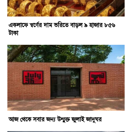
একলাফে স্বর্ণের দাম ভরিতে বাড়ল ৯ হাজার ৮৫৬
টাকা
আজ থেকে সবার জন্য উন্মুক্ত জুলাই জাদুঘর