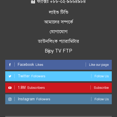
ফ্যাক্সঃ +৮৮-০২-৯৬৬৪৯৮৪
লাইভ টিভি
আমাদের সম্পর্কে
যোগাযোগ
ডাউনলিংক প্যারামিটার
Bijoy TV FTP
Facebook
Likes
Like our page
Twitter
Followers
Follow Us
1.8M
Subscribers
Subscribe
Instagram
Followers
Follow Us