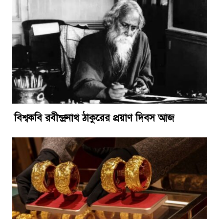
বিশ্বকবি রবীন্দ্রনাথ ঠাকুরের প্রয়াণ দিবস আজ