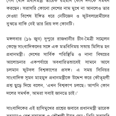
গেল খোদ প্রধানমন্ত্রী তারেক রহমান কোন দলকে সমর্থন
করছেন। সরাসরি কোনো দেশের নাম মুখে না আনলেও তার
দেওয়া বিশেষ ইঙ্গিত ধরে নেটিজেন ও ফুটবলপ্রেমীদের
বুঝতে বাকি নেই তার প্রিয় দল কোনটি।
মঙ্গলবার (১৬ জুন) দুপুরে রাজধানীর চীন-মৈত্রী সম্মেলন
কেন্দ্রে সাংবাদিকদের সঙ্গে এক মতবিনিময় সভায় মিলিত হন
প্রধানমন্ত্রী। দেশের সার্বিক পরিস্থিতি ও নানা বিষয়ের
আলোচনার একপর্যায়ে অবধারিতভাবেই সামনে আসে
চলমান ফুটবল বিশ্বকাপের প্রসঙ্গ। এ সময় সিনিয়র
সাংবাদিক সুমন মাহমুদ প্রধানমন্ত্রীকে উদ্দেশ করে কৌতূহলী
প্রশ্ন ছুড়ে দিয়ে বলেন, ‘এখন বিশ্বকাপ চলছে। আপনি কোন
দলের সমর্থক, আমরা সবাই জানতে চাই।’
সাংবাদিকের এই হাসিমুখের প্রশ্নের জবাবে প্রধানমন্ত্রী তারেক
রহমানও বেশ রসাত্মক ও কৌশলী উত্তর দেন। তিনি সরাসরি