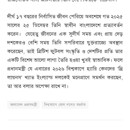
দীর্ঘ ১৭ বছরের নির্বাসিত জীবন পেরিয়ে অবশেষে গত ২০২৫
সালের ২৫ ডিসেম্বর তিনি স্বাধীন বাংলাদেশে প্রত্যাবর্তন
করেন। যেহেতু জীবনের এক সুদীর্ঘ সময় এবং প্রায় দেড়
দশকেরও বেশি সময় তিনি সপরিবারে যুক্তরাজ্যে অবস্থান
করেছেন, তাই ব্রিটিশ ফুটবল সংস্কৃতি ও দেশটির প্রতি তার
একটি বিশেষ ভালো লাগা তৈরি হওয়া খুবই স্বাভাবিক। ফলে
প্রধানমন্ত্রী যে এবারের ২০২৬ বিশ্বকাপে হ্যারি কেনদের ‘থ্রি
লায়নস’ খ্যাত ইংল্যান্ড দলকেই মনেপ্রাণে সমর্থন করছেন,
তা আর বলার অপেক্ষা রাখে না।
জানালেন প্রধানমন্ত্রী
বিশ্বকাপে কোন দলের সমর্থক