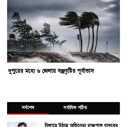
দুপুরের মধ্যে ৬ জেলায় বজ্রবৃষ্টির পূর্বাভাস
সর্বশেষ
সর্বাধিক পঠিত
নিলামে উঠছে অভিনেতা রাজপাল যাদবের