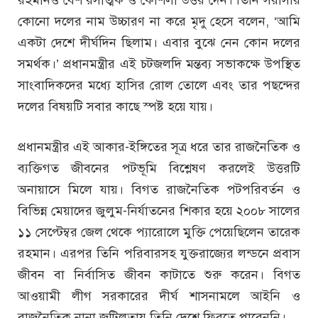
কোনো দলের নাম উচ্চারণ না করে মৃদু হেসে বলেন, ‘আমি
একটা দেশে দীর্ঘদিন ছিলাম। এবার বুঝে নেন কোন দলের
সমর্থক।’ প্রধানমন্ত্রীর এই চটজলদি মন্তব্য সভাকক্ষে উপস্থিত
সাংবাদিকদের মধ্যে হাসির রোল তোলে এবং তার পছন্দের
দলের বিষয়টি সবার কাছে স্পষ্ট হয়ে যায়।
প্রধানমন্ত্রীর এই আকার-ইঙ্গিতের সূত্র ধরে তার রাজনৈতিক ও
ব্যক্তিগত জীবনের পটভূমি বিশ্লেষণ করলেই উত্তরটি
অনায়াসে মিলে যায়। বিগত রাজনৈতিক পটপরিবর্তন ও
বিভিন্ন মেয়াদের জুলুম-নির্যাতনের শিকার হয়ে ২০০৮ সালের
১১ সেপ্টেম্বর জেল থেকে প্যারোলে মুক্তি পেয়েছিলেন তারেক
রহমান। এরপর তিনি পরিবারসহ যুক্তরাজ্যের লন্ডনে প্রবাস
জীবন বা নির্বাসিত জীবন কাটাতে শুরু করেন। বিগত
আওয়ামী লীগ সরকারের দীর্ঘ শাসনামলে আইনি ও
রাজনৈতিক নানা জটিলতায় তিনি দেশে ফিরতে পারেননি।