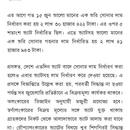
এর আগে গত ১৫ জুন ভালো মানের এক ভরি সোনার দাম
নির্ধারণ করা হয় ২ লাখ ৩০ হাজার ৪২২ টাকা। এর ওপর ৫
শতাংশ ভ্যাট নির্ধারিত ছিল। এতে ভ্যাটসহ ভালো মানের
এক ভরি সোনার গহনার দাম নির্ধারিত হয় ২ লাখ ৪১
হাজার ৯৪৩ টাকা।
প্রসঙ্গত, দেশে এতদিন ভ্যাট বাদে সোনার দাম নির্ধারণ করা
হলেও এবার ভ্যাটসহ দাম নির্ধারণ করে দেওয়া হয়েছে। এ
প্রসঙ্গে বিজ্ঞপ্তিতে উল্লেখ করা হয়, পরবর্তী সিদ্ধান্ত না হওয়া
পর্যন্ত সব জুয়েলারি প্রতিষ্ঠানে এ বিক্রয়মূল্য কার্যকর থাকবে।
অলংকারের ডিজাইন অনুযায়ী মজুরী প্রযোজ্য হবে।
স্বর্ণালংকারের বিক্রয় মূল্যের সঙ্গে ভ্যাট যুক্ত থাকায়
গ্রাহকদের নিকট থেকে আলাদাভাবে ভ্যাট আদায় করা যাবে
না। রৌপ্যালংকারের ভ্যাটের বিষয়ে খুব শিগগিরই সিদ্ধান্ত