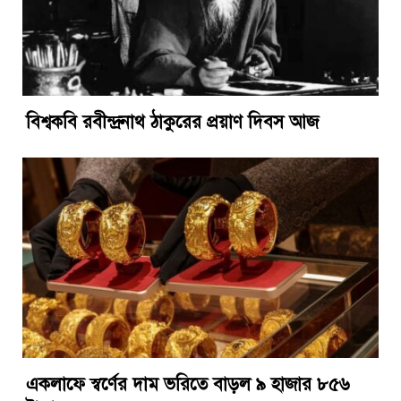
বিশ্বকবি রবীন্দ্রনাথ ঠাকুরের প্রয়াণ দিবস আজ
একলাফে স্বর্ণের দাম ভরিতে বাড়ল ৯ হাজার ৮৫৬