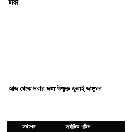
টাকা
আজ থেকে সবার জন্য উন্মুক্ত জুলাই জাদুঘর
সর্বশেষ
সর্বাধিক পঠিত