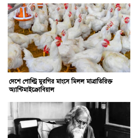
দেশে পোল্ট্রি মুরগির মাংসে মিলল মাত্রাতিরিক্ত
অ্যান্টিমাইক্রোবিয়াল