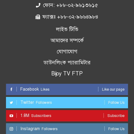
ফোন: +৮৮-০২-৯৬১৩৬১৫
ফ্যাক্সঃ +৮৮-০২-৯৬৬৪৯৮৪
লাইভ টিভি
আমাদের সম্পর্কে
যোগাযোগ
ডাউনলিংক প্যারামিটার
Bijoy TV FTP
Facebook
Likes
Like our page
Twitter
Followers
Follow Us
1.8M
Subscribers
Subscribe
Instagram
Followers
Follow Us