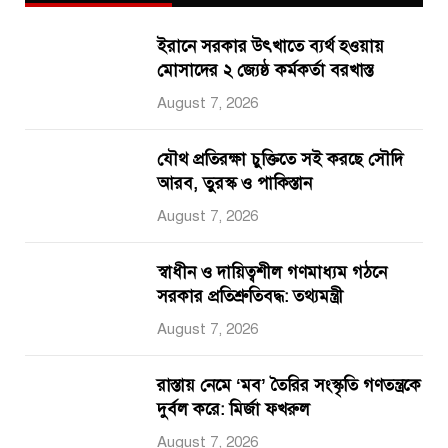
ইরানে সরকার উৎখাতে ব্যর্থ হওয়ায়
মোসাদের ২ জ্যেষ্ঠ কর্মকর্তা বরখাস্ত
August 7, 2026
যৌথ প্রতিরক্ষা চুক্তিতে সই করছে সৌদি
আরব, তুরস্ক ও পাকিস্তান
August 7, 2026
স্বাধীন ও দায়িত্বশীল গণমাধ্যম গঠনে
সরকার প্রতিশ্রুতিবদ্ধ: তথ্যমন্ত্রী
August 7, 2026
রাস্তায় নেমে ‘মব’ তৈরির সংস্কৃতি গণতন্ত্রকে
দুর্বল করে: মির্জা ফখরুল
August 7, 2026