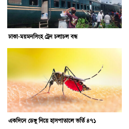
ঢাকা-ময়মনসিংহ ট্রেন চলাচল বন্ধ
একদিনে ডেঙ্গু নিয়ে হাসপাতালে ভর্তি ৪৭১