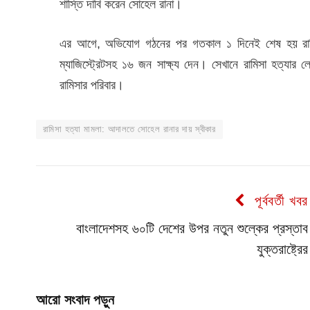
শাস্তি দাবি করেন সোহেল রানা।
এর আগে, অভিযোগ গঠনের পর গতকাল ১ দিনেই শেষ হয় রামিসা ধর
ম্যাজিস্ট্রেটসহ ১৬ জন সাক্ষ্য দেন। সেখানে রামিসা হত্যার 
রামিসার পরিবার।
রামিসা হত্যা মামলা: আদালতে সোহেল রানার দায় স্বীকার
পূর্ববর্তী খবর
বাংলাদেশসহ ৬০টি দেশের উপর নতুন শুল্কের প্রস্তাব
যুক্তরাষ্ট্রের
আরো সংবাদ পড়ুন