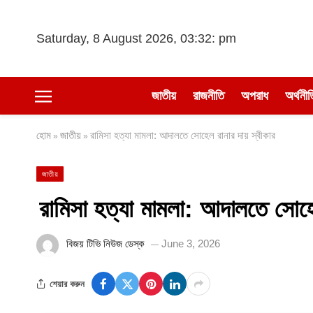
Saturday, 8 August 2026, 03:32: pm
জাতীয়
রাজনীতি
অপরাধ
অর্থনীত
হোম
জাতীয়
রামিসা হত্যা মামলা: আদালতে সোহেল রানার দায় স্বীকার
»
»
জাতীয়
রামিসা হত্যা মামলা: আদালতে সোহে
বিজয় টিভি নিউজ ডেস্ক
June 3, 2026
শেয়ার করুন