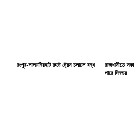
রংপুর-লালমনিরহাট রুটে ট্রেন চলাচল বন্ধ
রাজধানীতে সকাল
পারে দিনভর