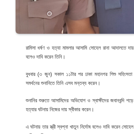
রামিসা ধর্ষণ ও হত্যা মামলার আসামি সোহেল রানা আদালতে দায় স্ব
বলেও দাবি করেন তিনি।
বুধবার (৩ জুন) সকাল ১১টার পর ঢাকা মহানগর শিশু সহিংসতা 
সমর্থনের শুনানিতে তিনি এসব মন্তব্য করেন।
শুনানির শুরুতে আসামিদের অভিযোগ ও স্বাক্ষীদের জবানবন্দি প
হত্যার ঘটনায় নিজের দায় স্বীকার করেন।
এ ঘটনায় তার স্ত্রী স্বপ্না খাতুন নির্দোষ বলেও দাবি করেন সো