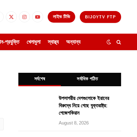
লাইভ টিভি
BIJOYTV FTP
Facebook
X
Instagram
YouTube
(Twitter)
ঞান-প্রযুক্তি
খেলাধুলা
স্বাস্থ্য
অন্যান্য
সর্বশেষ
সর্বাধিক পঠিত
উপসাগরীয় দেশগুলোকে ইরানের
বিরুদ্ধে নিয়ে গেছে যুক্তরাষ্ট্র:
পেজেশকিয়ান
ube
August 8, 2026