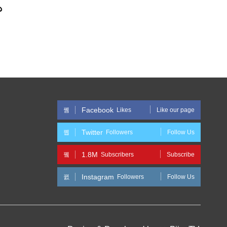
১
Facebook
Likes
Like our page
Twitter
Followers
Follow Us
1.8M
Subscribers
Subscribe
Instagram
Followers
Follow Us