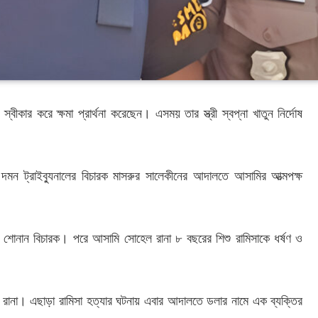
ীকার করে ক্ষমা প্রার্থনা করেছেন। এসময় তার স্ত্রী স্বপ্না খাতুন নির্দোষ
দমন ট্রাইব্যুনালের বিচারক মাসরুর সালেকীনের আদালতে আসামির আত্মপক্ষ
ড়ে শোনান বিচারক। পরে আসামি সোহেল রানা ৮ বছরের শিশু রামিসাকে ধর্ষণ ও
হেল রানা। এছাড়া রামিসা হত্যার ঘটনায় এবার আদালতে ডলার নামে এক ব্যক্তির