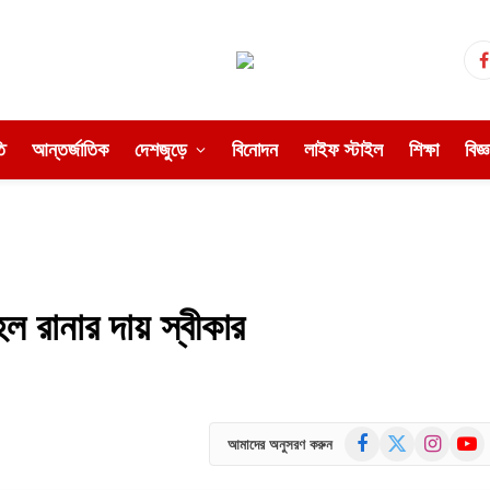
ি
আন্তর্জাতিক
দেশজুড়ে
বিনোদন
লাইফ স্টাইল
শিক্ষা
বিজ্
ল রানার দায় স্বীকার
Facebook
X
Instagram
YouT
আমাদের অনুসরণ করুন
(Twitter)