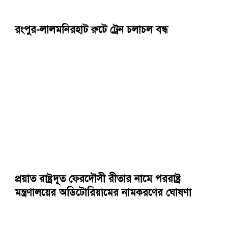
রংপুর-লালমনিরহাট রুটে ট্রেন চলাচল বন্ধ
প্রয়াত রাষ্ট্রদূত ফেরদৌসী রীতার নামে পররাষ্ট্র
মন্ত্রণালয়ের অডিটোরিয়ামের নামকরণের ঘোষণা