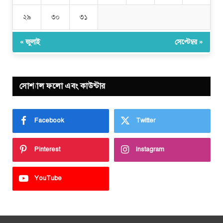
২৯
৩০
৩১
« জুলাই
সেপ্টেম্বর »
সোশ্যাল ফলো এবং কাউন্টার
Facebook
Twitter
Pinterest
Instagram
YouTube