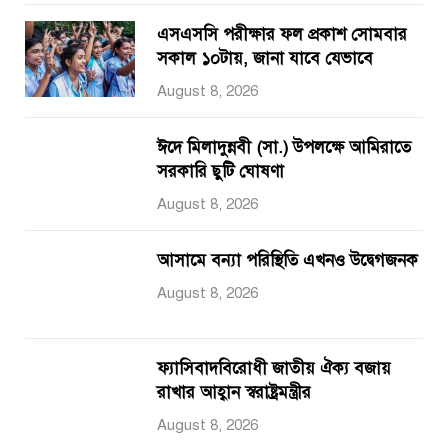
এসএসসি পরীক্ষার ফল প্রকাশ সোমবার
সকাল ১০টায়, জানা যাবে যেভাবে
August 8, 2026
ঈদে মিলাদুন্নবী (সা.) উপলক্ষে আমিরাতে
সরকারি ছুটি ঘোষণা
August 8, 2026
আসামে বন্যা পরিস্থিতি এখনও উদ্বেগজনক
August 8, 2026
ফ্যাসিবাদবিরোধী জাতীয় ঐক্য বজায়
রাখার আহ্বান স্বরাষ্ট্রমন্ত্রীর
August 8, 2026