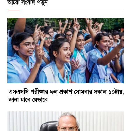
আরো সংবাদ পড়ুন
এসএসসি পরীক্ষার ফল প্রকাশ সোমবার সকাল ১০টায়,
জানা যাবে যেভাবে