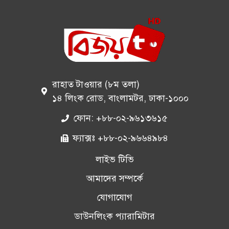
রাহাত টাওয়ার (৮ম তলা)
১৪ লিংক রোড, বাংলামটর, ঢাকা-১০০০
ফোন: +৮৮-০২-৯৬১৩৬১৫
ফ্যাক্সঃ +৮৮-০২-৯৬৬৪৯৮৪
লাইভ টিভি
আমাদের সম্পর্কে
যোগাযোগ
ডাউনলিংক প্যারামিটার