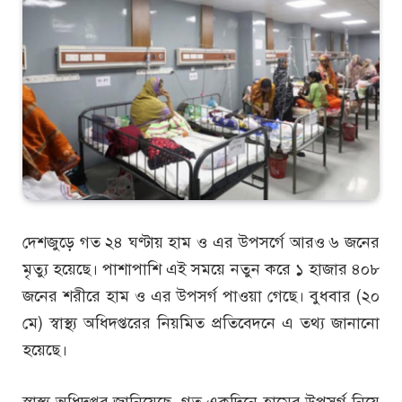
দেশজুড়ে গত ২৪ ঘণ্টায় হাম ও এর উপসর্গে আরও ৬ জনের
মৃত্যু হয়েছে। পাশাপাশি এই সময়ে নতুন করে ১ হাজার ৪০৮
জনের শরীরে হাম ও এর উপসর্গ পাওয়া গেছে। বুধবার (২০
মে) স্বাস্থ্য অধিদপ্তরের নিয়মিত প্রতিবেদনে এ তথ্য জানানো
হয়েছে।
স্বাস্থ্য অধিদপ্তর জানিয়েছে, গত একদিনে হামের উপসর্গ নিয়ে