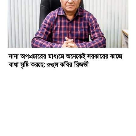
নানা অপপ্রচারের মাধ্যমে অনেকেই সরকারের কাজে
বাধা সৃষ্টি করছে: রুহুল কবির রিজভী