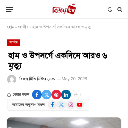
হোম
জাতীয়
হাম ও উপসর্গে একদিনে আরও ৬ মৃত্যু
»
»
জাতীয়
হাম ও উপসর্গে একদিনে আরও ৬
মৃত্যু
বিজয় টিভি নিউজ ডেস্ক
May 20, 2026
শেয়ার করুন
Facebook
X
Instagram
YouTube
আমাদের অনুসরণ করুন
(Twitter)