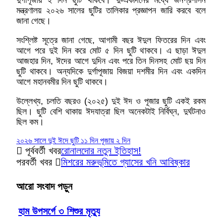
মন্ত্রণালয় ২০২৬ সালের ছুটির তালিকার প্রজ্ঞাপন জারি করবে বলে
জানা গেছে।
সংশ্লিষ্ট সূত্রে জানা গেছে, আগামী বছর ঈদুল ফিতরের দিন এবং
আগে পরে দুই দিন করে মোট ৫ দিন ছুটি থাকবে। এ ছাড়া ঈদুল
আজহার দিন, ঈদের আগে দুদিন এবং পরে তিন দিনসহ মোট ছয় দিন
ছুটি থাকবে। অন্যদিকে দুর্গাপূজায় বিজয়া দশমীর দিন এবং একদিন
আগে মহানবমীর দিন ছুটি থাকবে।
উল্লেখ্য, চলতি বছরও (২০২৫) দুই ঈদ ও পূজার ছুটি একই রকম
ছিল। ছুটি বেশি থাকায় ঈদযাত্রা ছিল অনেকটাই নির্বিঘ্ন, দুর্ঘটনাও
ছিল কম।
২০২৬ সালে দুই ঈদে ছুটি ১১ দিন পূজায় ২ দিন
পূর্ববর্তী খবর
রোনালদোর নতুন ইতিহাস!
পরবর্তী খবর
মিশরের মরুভূমিতে গ্যাসের খনি আবিষ্কার
আরো সংবাদ পড়ুন
হাম উপসর্গে ৩ শিশুর মৃত্যু