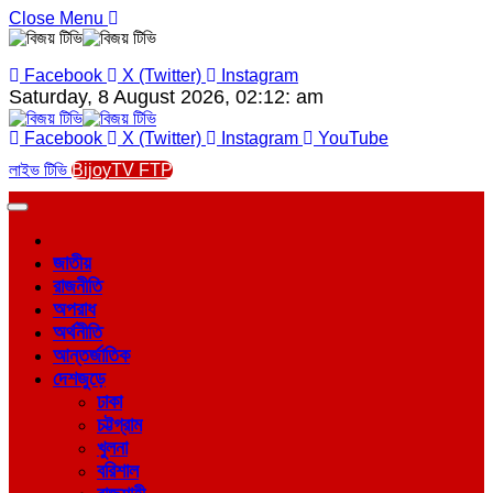
Close Menu
Facebook
X (Twitter)
Instagram
Saturday, 8 August 2026, 02:12: am
Facebook
X (Twitter)
Instagram
YouTube
লাইভ টিভি
BijoyTV FTP
জাতীয়
রাজনীতি
অপরাধ
অর্থনীতি
আন্তর্জাতিক
দেশজুড়ে
ঢাকা
চট্টগ্রাম
খুলনা
বরিশাল