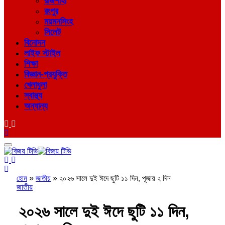
রাজশাহী
রংপুর
ময়মনসিংহ
সিলেট
বিনোদন
লাইফ স্টাইল
শিক্ষা
বিজ্ঞান-প্রযুক্তি
খেলাধুলা
স্বাস্থ্য
অন্যান্য
হোম
»
জাতীয়
»
২০২৬ সালে দুই ঈদে ছুটি ১১ দিন, পূজায় ২ দিন
জাতীয়
২০২৬ সালে দুই ঈদে ছুটি ১১ দিন,