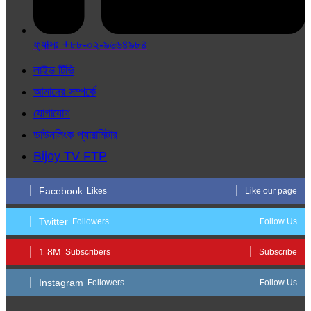
ফ্যাক্সঃ +৮৮-০২-৯৬৬৪৯৮৪
লাইভ টিভি
আমাদের সম্পর্কে
যোগাযোগ
ডাউনলিংক প্যারামিটার
Bijoy TV FTP
Facebook
Likes
Like our page
Twitter
Followers
Follow Us
1.8M
Subscribers
Subscribe
Instagram
Followers
Follow Us