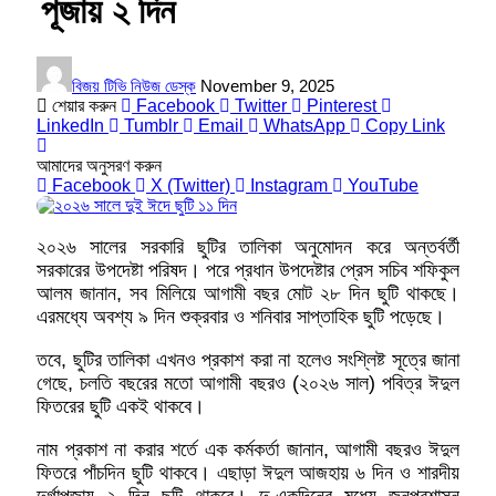
পূজায় ২ দিন
বিজয় টিভি নিউজ ডেস্ক
November 9, 2025
শেয়ার করুন
Facebook
Twitter
Pinterest
LinkedIn
Tumblr
Email
WhatsApp
Copy Link
আমাদের অনুসরণ করুন
Facebook
X (Twitter)
Instagram
YouTube
২০২৬ সালের সরকারি ছুটির তালিকা অনুমোদন করে অন্তর্বর্তী
সরকারের উপদেষ্টা পরিষদ। পরে প্রধান উপদেষ্টার প্রেস সচিব শফিকুল
আলম জানান, সব মিলিয়ে আগামী বছর মোট ২৮ দিন ছুটি থাকছে।
এরমধ্যে অবশ্য ৯ দিন শুক্রবার ও শনিবার সাপ্তাহিক ছুটি পড়েছে।
তবে, ছুটির তালিকা এখনও প্রকাশ করা না হলেও সংশ্লিষ্ট সূত্রে জানা
গেছে, চলতি বছরের মতো আগামী বছরও (২০২৬ সাল) পবিত্র ঈদুল
ফিতরের ছুটি একই থাকবে।
নাম প্রকাশ না করার শর্তে এক কর্মকর্তা জানান, আগামী বছরও ঈদুল
ফিতরে পাঁচদিন ছুটি থাকবে। এছাড়া ঈদুল আজহায় ৬ দিন ও শারদীয়
দুর্গাপূজায় ২ দিন ছুটি থাকবে। দু-একদিনের মধ্যে জনপ্রশাসন