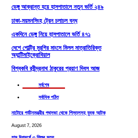
ডেঙ্গু আক্রান্ত হয়ে হাসপাতালে নতুন ভর্তি ২৪৯
ঢাকা-ময়মনসিংহ ট্রেন চলাচল বন্ধ
একদিনে ডেঙ্গু নিয়ে হাসপাতালে ভর্তি ৪৭১
দেশে পোল্ট্রি মুরগির মাংসে মিলল মাত্রাতিরিক্ত
অ্যান্টিমাইক্রোবিয়াল
বিশ্বকবি রবীন্দ্রনাথ ঠাকুরের প্রয়াণ দিবস আজ
সর্বশেষ
সর্বাধিক পঠিত
নাটোরে পর্যটনমন্ত্রীর পথসভা থেকে পিস্তলসহ যুবক আটক
August 7, 2026
হাম উপসর্গে ৩ শিশুর মৃত্যু