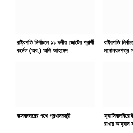
রাষ্ট্রপতি নির্বাচনে ১১ দলীয় জোটের প্রার্থী
রাষ্ট্রপতি নির্ব
কর্নেল (অব.) অলি আহমেদ
মনোনয়নপত্র স
কক্সবাজারের পথে প্রধানমন্ত্রী
ফ্যাসিবাদবিরো
রাখার আহ্বান স্বর