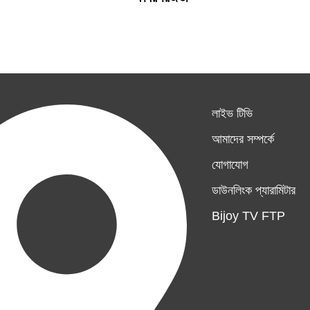
লাইভ টিভি
আমাদের সম্পর্কে
যোগাযোগ
ডাউনলিংক প্যারামিটার
Bijoy TV FTP