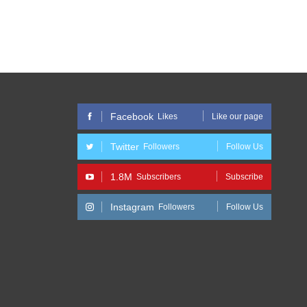
Facebook
Likes
Like our page
Twitter
Followers
Follow Us
1.8M
Subscribers
Subscribe
Instagram
Followers
Follow Us