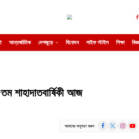
ি
আন্তর্জাতিক
দেশজুড়ে
বিনোদন
লাইফ স্টাইল
শিক্ষা
বিজ্
৫তম শাহাদাতবার্ষিকী আজ
Facebook
X
Instagram
YouT
আমাদের অনুসরণ করুন
(Twitter)