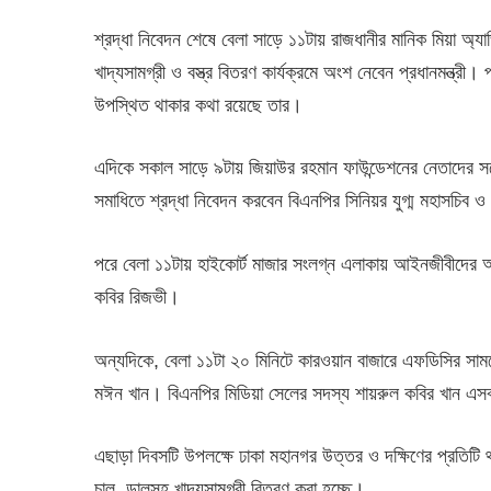
শ্রদ্ধা নিবেদন শেষে বেলা সাড়ে ১১টায় রাজধানীর মানিক মিয়া অ্যাভ
খাদ্যসামগ্রী ও বস্ত্র বিতরণ কার্যক্রমে অংশ নেবেন প্রধানমন্ত্
উপস্থিত থাকার কথা রয়েছে তার।
এদিকে সকাল সাড়ে ৯টায় জিয়াউর রহমান ফাউন্ডেশনের নেতাদের সঙ্গে 
সমাধিতে শ্রদ্ধা নিবেদন করবেন বিএনপির সিনিয়র যুগ্ম মহাসচিব ও 
পরে বেলা ১১টায় হাইকোর্ট মাজার সংলগ্ন এলাকায় আইনজীবীদের আয়
কবির রিজভী।
অন্যদিকে, বেলা ১১টা ২০ মিনিটে কারওয়ান বাজারে এফডিসির সামন
মঈন খান। বিএনপির মিডিয়া সেলের সদস্য শায়রুল কবির খান এসব
এছাড়া দিবসটি উপলক্ষে ঢাকা মহানগর উত্তর ও দক্ষিণের প্রতিটি 
চাল, ডালসহ খাদ্যসামগ্রী বিতরণ করা হচ্ছে।