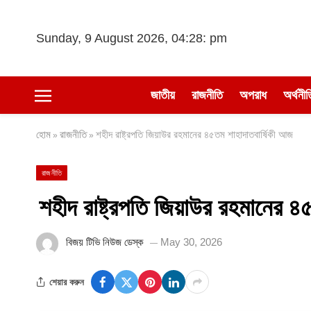
Sunday, 9 August 2026, 04:28: pm
জাতীয়
রাজনীতি
অপরাধ
অর্থনীত
হোম
রাজনীতি
শহীদ রাষ্ট্রপতি জিয়াউর রহমানের ৪৫তম শাহাদাতবার্ষিকী আজ
»
»
রাজনীতি
শহীদ রাষ্ট্রপতি জিয়াউর রহমানের ৪
বিজয় টিভি নিউজ ডেস্ক
May 30, 2026
শেয়ার করুন