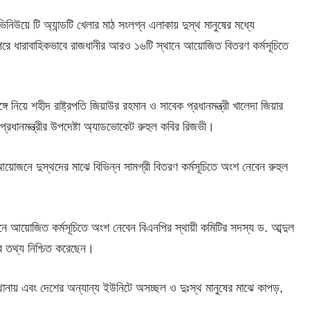
িনিউয়ে টি অ্যান্ডটি খেলার মাঠ সংলগ্ন এলাকায় দুস্থ মানুষের মধ্যে
রী। পরে ধারাবাহিকভাবে রাজধানীর আরও ১৬টি স্থানে আয়োজিত বিতরণ কর্মসূচিতে
নিয়ে শহীদ রাষ্ট্রপতি জিয়াউর রহমান ও সাবেক প্রধানমন্ত্রী খালেদা জিয়ার
প্রধানমন্ত্রীর উপদেষ্টা অ্যাডভোকেট রুহুল কবির রিজভী।
োজনে দুস্থদের মাঝে বিভিন্ন সামগ্রী বিতরণ কর্মসূচিতে অংশ নেবেন রুহুল
ে আয়োজিত কর্মসূচিতে অংশ নেবেন বিএনপির স্থায়ী কমিটির সদস্য ড. আব্দুল
 তথ্য নিশ্চিত করেছেন।
থানায় এবং দেশের অন্যান্য ইউনিটে অসচ্ছল ও দুঃস্থ মানুষের মাঝে কাপড়,