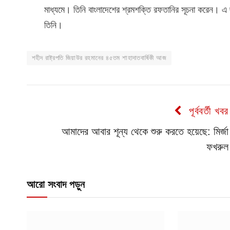
মাধ্যমে। তিনি বাংলাদেশের শ্রমশক্তি রফতানির সূচনা করেন। এ ছাড়া
তিনি।
শহীদ রাষ্ট্রপতি জিয়াউর রহমানের ৪৫তম শাহাদাতবার্ষিকী আজ
পূর্ববর্তী খবর
আমাদের আবার শূন্য থেকে শুরু করতে হয়েছে: মির্জা
ফখরুল
আরো সংবাদ পড়ুন