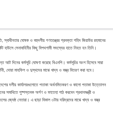
রপতি, স্বাধীনতার ঘোষক ও বহুদলীয় গণতন্ত্রের প্রবক্তা শহিদ জিয়াউর রহমানের
কিট হাউসে সেনাবাহিনীর কিছু বিপথগামী সদস্যের হাতে নিহত হন তিনি।
যন্ত আট দিনের কর্মসূচি ঘোষণা করেছে বিএনপি। কর্মসূচির অংশ হিসেবে সারা
, দোয়া মাহফিল ও দুস্থদের মাঝে খাদ্য ও বস্ত্র বিতরণ করা হবে।
ারা দেশের দলীয় কার্যালয়গুলোতে পতাকা অর্ধনমিতকরণ ও কালো পতাকা উত্তোলন
র সমাধিতে পুষ্পস্তবক অর্পণ ও ফাতেহা পাঠ করবেন প্রধানমন্ত্রী ও
ের জ্যেষ্ঠ নেতারা। এ ছাড়া বিকাল ৩টায় দরিদ্রদের মাঝে খাদ্য ও বস্ত্র