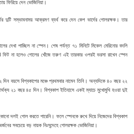
তায় ফিরিয়ে দেন ভোজিনিয়া।
তের দুটি সম্ভাবনাময় আক্রমণ ব্যর্থ করে দেন কেপ ভার্দের গোলরক্ষক। তার
ের দেখা পাচ্ছিল না স্পেন। শেষ পর্যন্ত ৭১ মিনিটে মিকেল মেরিনোর বদলি
ুরি ফিট না হলেও গোলের খোঁজে তরুণ এই তারকার ওপরই ভরসা রাখেন স্পেন
দিন বয়সে বিশ্বকাপের মঞ্চে প্রথমবার নামেন তিনি। অন্যদিকে ৪০ বছর ২২
্থক্য ২১ বছর ৪৫ দিন। বিশ্বকাপ ইতিহাসে একই ম্যাচে মুখোমুখি হওয়া দুই
 কোনো দলই গোল করতে পারেনি। ফলে স্পেনকে রুখে দিয়ে নিজেদের বিশ্বকাপ
অর্জনের সবচেয়ে বড় নায়ক নিঃসন্দেহে গোলরক্ষক ভোজিনিয়া।