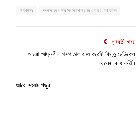
‘অবিশ্বাস্য’
স্পেনকে রুখে দিয়ে বিশ্বকাপে স্মরণীয় এক ড্র কেপ ভার্দের
পূর্ববর্তী খবর
আমরা আদ্-দ্বীন হাসপাতাল বন্ধ করেছি কিন্তু মেডিকেল
কলেজ বন্ধ করিনি
আরো সংবাদ পড়ুন