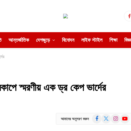
ি
আন্তর্জাতিক
দেশজুড়ে
বিনোদন
লাইফ স্টাইল
শিক্ষা
বিজ্
্দের
বকাপে স্মরণীয় এক ড্র কেপ ভার্দের
Facebook
X
Instagram
YouT
আমাদের অনুসরণ করুন
(Twitter)