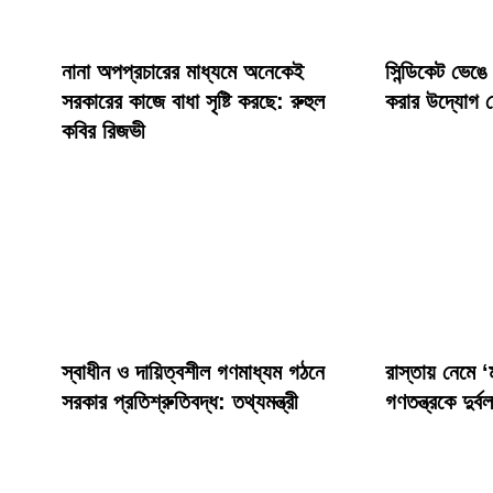
নানা অপপ্রচারের মাধ্যমে অনেকেই
সিন্ডিকেট ভেঙে
সরকারের কাজে বাধা সৃষ্টি করছে: রুহুল
করার উদ্যোগ ন
কবির রিজভী
স্বাধীন ও দায়িত্বশীল গণমাধ্যম গঠনে
রাস্তায় নেমে ‘
সরকার প্রতিশ্রুতিবদ্ধ: তথ্যমন্ত্রী
গণতন্ত্রকে দুর্