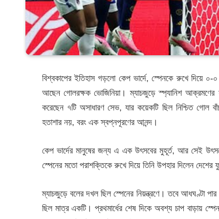
বিশ্বকাপের ইতিহাস গড়লো কেপ ভার্দে, স্পেনকে রুখে দিয়ে ০-০
আছেন গোলরক্ষক ভোজিনিয়া। ম্যাচজুড়ে স্প্যানিশ আক্রমণের 
করেছেন ৭টি অসাধারণ সেভ, যার কয়েকটি ছিল নিশ্চিত গোল বাঁ
হতাশার নয়, বরং এক স্বপ্নপূরণের আনন্দ।
কেপ ভার্দের মানুষের জন্য এ এক উৎসবের মুহূর্ত, আর সেই উৎস
স্পেনের মতো পরাশক্তিকে রুখে দিয়ে তিনি উপহার দিলেন দেশের 
ম্যাচজুড়ে বলের দখল ছিল স্পেনের নিয়ন্ত্রণে। তবে আধঘণ্টা পা
ছিল মাত্র একটি। প্রথমার্ধের শেষ দিকে অবশ্য চাপ বাড়ায় স্প