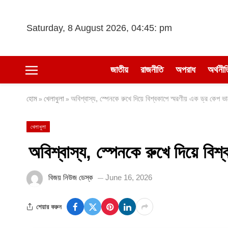
Saturday, 8 August 2026, 04:45: pm
জাতীয়
রাজনীতি
অপরাধ
অর্থনীত
হোম
খেলাধুলা
অবিশ্বাস্য, স্পেনকে রুখে দিয়ে বিশ্বকাপে স্মরণীয় এক ড্র কেপ ভার
»
»
খেলাধুলা
অবিশ্বাস্য, স্পেনকে রুখে দিয়ে বিশ্
বিজয় নিউজ ডেস্ক
June 16, 2026
শেয়ার করুন