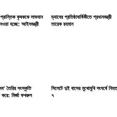
 প্রান্তিক কৃষককে লাভবান
ড্যাবের প্রতিষ্ঠাবার্ষিকীতে প্রধানমন্ত্রী
েওয়া হচ্ছে: আইনমন্ত্রী
তারেক রহমান
মব’ তৈরির সংস্কৃতি
সিলেটে দুই বাসের মুখোমুখি সংঘর্ষে নিহ
বল করে: মির্জা ফখরুল
৭