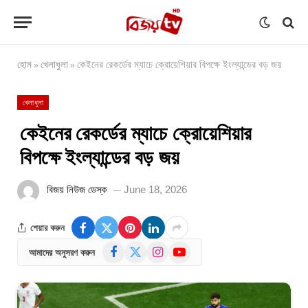
হোম
খেলাধুলা
কেইনের রেকর্ডের ম্যাচে ক্রোয়েশিয়ার বিপক্ষে ইংল্যান্ডের বড় জয়
»
»
খেলাধুলা
কেইনের রেকর্ডের ম্যাচে ক্রোয়েশিয়ার
বিপক্ষে ইংল্যান্ডের বড় জয়
বিজয় নিউজ ডেস্ক
June 18, 2026
শেয়ার করুন
Facebook
X
Instagram
YouTube
আমাদের অনুসরণ করুন
(Twitter)