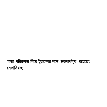
গাজা পরিকল্পনা নিয়ে ট্রাম্পের সঙ্গে ‘মতপার্থক্য’ রয়েছে:
নেতানিয়াহু