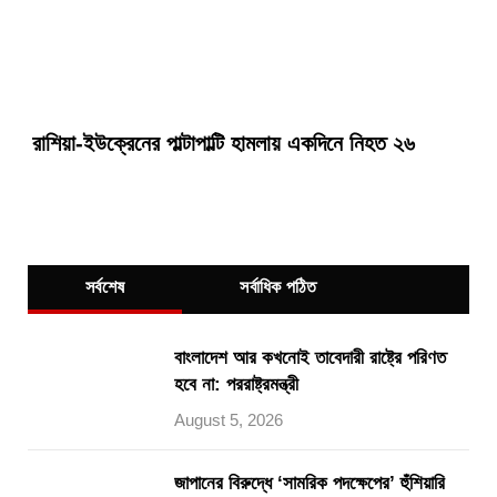
রাশিয়া-ইউক্রেনের পাল্টাপাল্টি হামলায় একদিনে নিহত ২৬
সর্বশেষ
সর্বাধিক পঠিত
বাংলাদেশ আর কখনোই তাবেদারী রাষ্ট্রে পরিণত
হবে না: পররাষ্ট্রমন্ত্রী
August 5, 2026
জাপানের বিরুদ্ধে ‘সামরিক পদক্ষেপের’ হুঁশিয়ারি