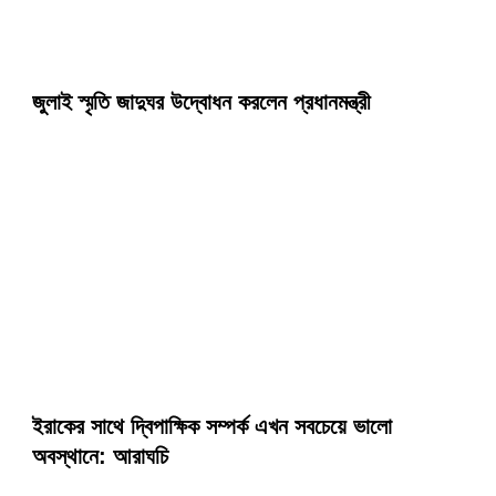
জুলাই স্মৃতি জাদুঘর উদ্বোধন করলেন প্রধানমন্ত্রী
ইরাকের সাথে দ্বিপাক্ষিক সম্পর্ক এখন সবচেয়ে ভালো
অবস্থানে: আরাঘচি