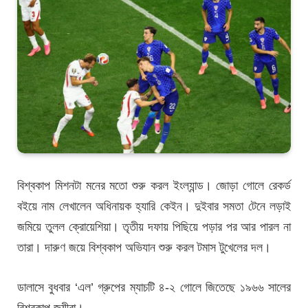
বিশ্বকাপ মিশনটা মনের মতো শুরু করল ইংল্যান্ড। জোড়া গোলে রেকর্ড
বইয়ে নাম লেখালেন অধিনায়ক হ্যারি কেইন। দুইবার সমতা টেনে লড়াই
জমিয়ে তুলল ক্রোয়েশিয়া। তৃতীয় দফায় পিছিয়ে পড়ার পর আর পারল না
তারা। দারুণ জয়ে বিশ্বকাপ অভিযান শুরু করল টমাস টুখেলের দল।
ডালাসে বুধবার ‘এল’ গ্রুপের ম্যাচটি ৪-২ গোলে জিতেছে ১৯৬৬ সালের
বিশ্বকাপ জয়ীরা।