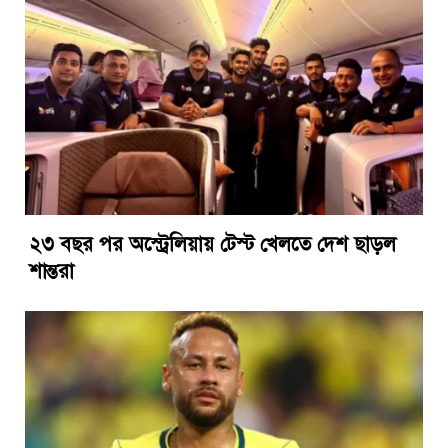
২৩ বছর পর অস্ট্রেলিয়ায় টেস্ট খেলতে দেশ ছাড়ল
শান্তরা