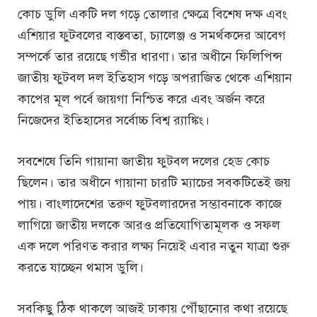
কোচ ডুলি একটি দল গড়ে তোলার ক্ষেত্রে বিশেষ দক্ষ এবং
এশিয়ার ফুটবলের বাস্তবতা, চ্যালেঞ্জ ও সমর্থকদের আবেগ
সম্পর্কে তার রয়েছে গভীর ধারণা। তার অধীনে ফিলিপিন্স
জাতীয় ফুটবল দল ইতিহাস গড়ে অপরাজিত থেকে এশিয়ান
কাপের মূল পর্বে জায়গা নিশ্চিত করে এবং অর্জন করে
নিজেদের ইতিহাসের সর্বোচ্চ বিশ্ব র‍্যাঙ্কিং।
সবশেষে তিনি গায়ানা জাতীয় ফুটবল দলের হেড কোচ
ছিলেন। তার অধীনে গায়ানা চারটি ম্যাচের সবকটিতেই জয়
পায়। বাংলাদেশের তরুণ ফুটবলারদের সম্ভাবনাকে কাজে
লাগিয়ে জাতীয় দলকে আরও প্রতিযোগিতামূলক ও সফল
এক দলে পরিণত করার লক্ষ্য নিয়েই এবার নতুন যাত্রা শুরু
করতে যাচ্ছেন থমাস ডুলি।
সবকিছু ঠিক থাকলে আজই ঢাকায় পৌঁছানোর কথা রয়েছে