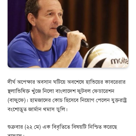
দীর্ঘ অপেক্ষার অবসান ঘটিয়ে অবশেষে হাভিয়ের কাবরেরার
স্থলাভিষিক্ত খুঁজে নিলো বাংলাদেশ ‍ফুটবল ফেডারেশন
(বাফুফে)। হামজাদের কোচ হিসেবে নিয়োগ পেলেন যুক্তরাষ্ট্র
বংশোদ্ভূত জার্মান থমাস ডুলি।
শুক্রবার (২২ মে) এক বিবৃতিতে বিষয়টি নিশ্চিত করেছে
বাফুফে।