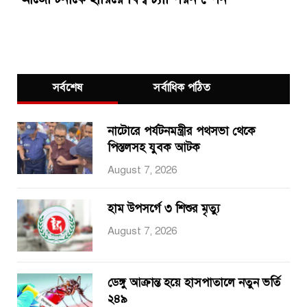
সর্বশেষ
সর্বাধিক পঠিত
নাটোরে পর্যটনমন্ত্রীর পথসভা থেকে
পিস্তলসহ যুবক আটক
August 7, 2026
হাম উপসর্গে ৩ শিশুর মৃত্যু
August 7, 2026
ডেঙ্গু আক্রান্ত হয়ে হাসপাতালে নতুন ভর্তি
২৪৯