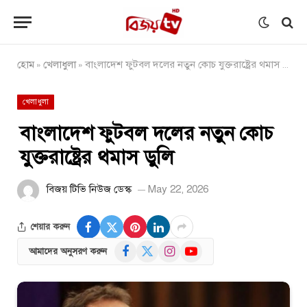
হোম
খেলাধুলা
বাংলাদেশ ফুটবল দলের নতুন কোচ যুক্তরাষ্ট্রের থমাস ডুলি
»
»
খেলাধুলা
বাংলাদেশ ফুটবল দলের নতুন কোচ
যুক্তরাষ্ট্রের থমাস ডুলি
বিজয় টিভি নিউজ ডেস্ক
May 22, 2026
শেয়ার করুন
Facebook
X
Instagram
YouTube
আমাদের অনুসরণ করুন
(Twitter)