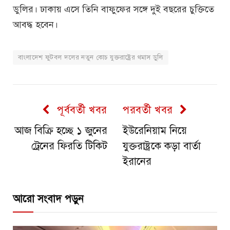
ডুলির। ঢাকায় এসে তিনি বাফুফের সঙ্গে দুই বছরের চুক্তিতে
আবদ্ধ হবেন।
বাংলাদেশ ফুটবল দলের নতুন কোচ যুক্তরাষ্ট্রের থমাস ডুলি
পূর্ববর্তী খবর
পরবর্তী খবর
আজ বিক্রি হচ্ছে ১ জুনের
ইউরেনিয়াম নিয়ে
ট্রেনের ফিরতি টিকিট
যুক্তরাষ্ট্রকে কড়া বার্তা
ইরানের
আরো সংবাদ পড়ুন