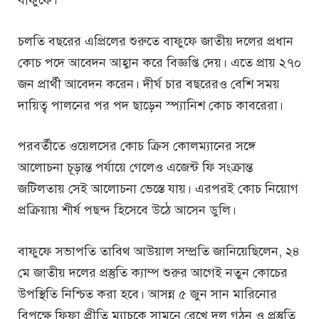
চলতি বছরের এপ্রিলের শুরুতে বাফুফে জাতীয় দলের প্রধান
কোচ পদে আবেদন আহ্বান করে বিজ্ঞপ্তি দেয়। এতে প্রায় ২৭০
জন প্রার্থী আবেদন করেন। দীর্ঘ চার বছরেরও বেশি সময়
দায়িত্ব পালনের পর পদ ছাড়েন স্প্যানিশ কোচ কাবরেরা।
পরবর্তীতে ওয়েলসের কোচ ক্রিস কোলম্যানের সঙ্গে
আলোচনা চূড়ান্ত পর্যায়ে গেলেও এজেন্ট ফি সংক্রান্ত
জটিলতায় সেই আলোচনা ভেস্তে যায়। এরপরই কোচ নিয়োগ
প্রক্রিয়ায় শীর্ষ পছন্দ হিসেবে উঠে আসেন ডুলি।
বাফুফে সভাপতি তাবিথ আউয়াল সম্প্রতি জানিয়েছিলেন, ২৪
মে জাতীয় দলের প্রস্তুতি ক্যাম্প শুরুর আগেই নতুন কোচের
উপস্থিতি নিশ্চিত করা হবে। আসন্ন ৫ জুন সান মারিনোর
বিপক্ষে ফিফা প্রীতি ম্যাচকে সামনে রেখে দল গঠন ও প্রস্তুতি