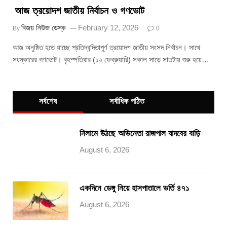
আজ ত্রয়োদশ জাতীয় নির্বাচন ও গণভোট
বিজয় নিউজ ডেস্ক
February 12, 2026
By
0
আজ অনুষ্ঠিত হতে যাচ্ছে প্রতিদ্বন্দিতাপূর্ণ ত্রয়োদশ জাতীয় সংসদ নির্বাচন। সাথে
সংস্কারের গণভোট। বৃহস্পতিবার (১২ ফেব্রুয়ারি) সকাল সাড়ে সাতটায় শুরু হয়ে…
সর্বশেষ
সর্বাধিক পঠিত
নিলামে উঠছে অভিনেতা রাজপাল যাদবের বাড়ি
August 6, 2026
একদিনে ডেঙ্গু নিয়ে হাসপাতালে ভর্তি ৪৭১
August 6, 2026