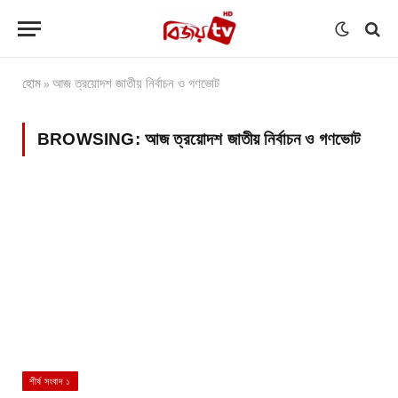
হোম
আজ ত্রয়োদশ জাতীয় নির্বাচন ও গণভোট
»
BROWSING:
আজ ত্রয়োদশ জাতীয় নির্বাচন ও গণভোট
শীর্ষ সংবাদ ১