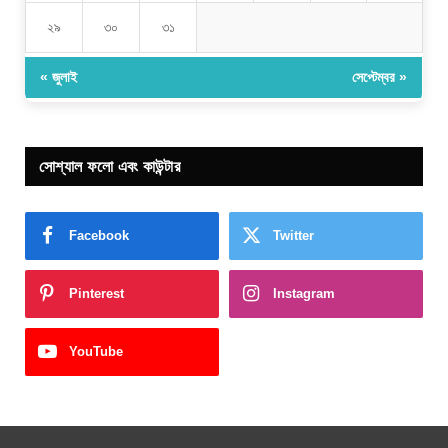
২৯
৩০
৩১
« জুলাই
সেপ্টেম্বর »
সোশ্যাল ফলো এবং কাউন্টার
Facebook
Twitter
Pinterest
Instagram
YouTube