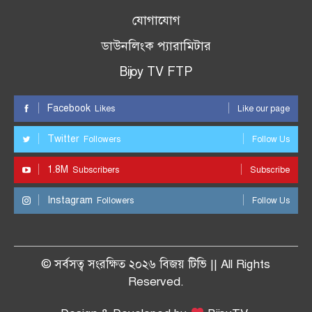
যোগাযোগ
ডাউনলিংক প্যারামিটার
Bijoy TV FTP
Facebook
Likes
Like our page
Twitter
Followers
Follow Us
1.8M
Subscribers
Subscribe
Instagram
Followers
Follow Us
© সর্বসত্ব সংরক্ষিত ২০২৬ বিজয় টিভি || All Rights
Reserved.