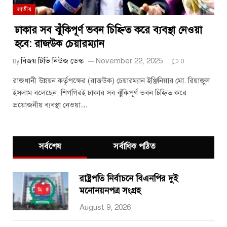
জাতীয়
ঢাকার সব ঝুঁকিপূর্ণ ভবন চিহ্নিত করে ব্যবস্থা নেওয়া
হবে: রাজউক চেয়ারম্যান
বিজয় টিভি নিউজ ডেস্ক
November 22, 2025
By
0
রাজধানী উন্নয়ন কর্তৃপক্ষের (রাজউক) চেয়ারম্যান ইঞ্জিনিয়ার মো. রিয়াজুল
ইসলাম বলেছেন, শিগগিরই ঢাকার সব ঝুঁকিপূর্ণ ভবন চিহ্নিত করে
প্রয়োজনীয় ব্যবস্থা নেওয়া…
সর্বশেষ
সর্বাধিক পঠিত
রাষ্ট্রপতি নির্বাচনে বিএনপির দুই
মনোনয়নপত্র সংগ্রহ
August 9, 2026