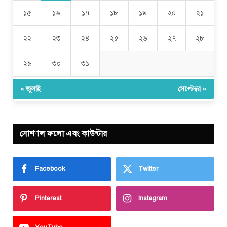
১৫
১৬
১৭
১৮
১৯
২০
২১
২২
২৩
২৪
২৫
২৬
২৭
২৮
২৯
৩০
৩১
« জুলাই
সেপ্টেম্বর »
সোশ্যাল ফলো এবং কাউন্টার
Facebook
Twitter
Pinterest
Instagram