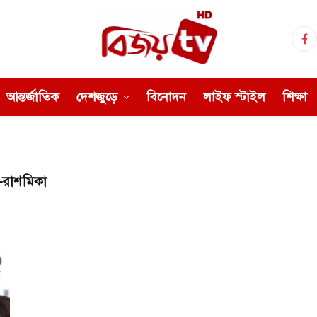
Fa
আন্তর্জাতিক
দেশজুড়ে
বিনোদন
লাইফ স্টাইল
শিক্ষা
-রাশমিকা