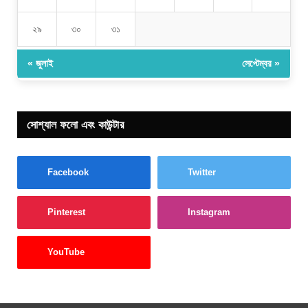
২৯
৩০
৩১
« জুলাই
সেপ্টেম্বর »
সোশ্যাল ফলো এবং কাউন্টার
Facebook
Twitter
Pinterest
Instagram
YouTube