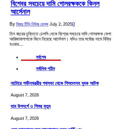
বিশ্বের সবচেয়ে দামি গোলরক্ষককে কিনল
আর্সেনাল
By
বিজয় টিভি নিউজ ডেস্ক
July 2, 2025
0
তিন বছরের চুক্তিতে চেলসি থেকে বিশ্বের সবচেয়ে দামি গোলরক্ষক কেপা
আরিজাবালাগাকে কিনে নিয়েছে আর্সেনাল। যদিও তার সর্বোচ্চ দামে বিক্রি
হওয়ার…
সর্বশেষ
সর্বাধিক পঠিত
নাটোরে পর্যটনমন্ত্রীর পথসভা থেকে পিস্তলসহ যুবক আটক
August 7, 2026
হাম উপসর্গে ৩ শিশুর মৃত্যু
August 7, 2026