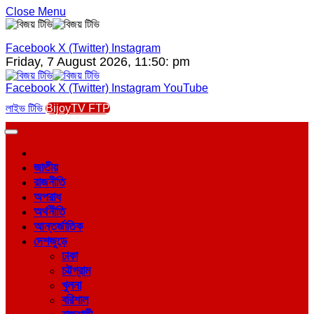
Close Menu
Facebook
X (Twitter)
Instagram
Friday, 7 August 2026, 11:50: pm
Facebook
X (Twitter)
Instagram
YouTube
লাইভ টিভি
BijoyTV FTP
জাতীয়
রাজনীতি
অপরাধ
অর্থনীতি
আন্তর্জাতিক
দেশজুড়ে
ঢাকা
চট্টগ্রাম
খুলনা
বরিশাল