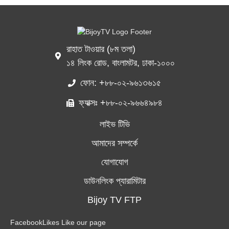
রাহাত টাওয়ার (৮ম তলা)
১৪ লিংক রোড, বাংলামটর, ঢাকা-১০০০
ফোন: +৮৮-০২-৯৬১৩৬১৫
ফ্যাক্সঃ +৮৮-০২-৯৬৬৪৯৮৪
লাইভ টিভি
আমাদের সম্পর্কে
যোগাযোগ
ডাউনলিংক প্যারামিটার
Bijoy TV FTP
Facebook
Likes
Like our page