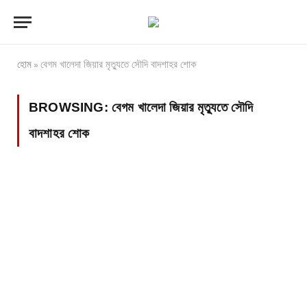
হোম
বেগম খালেদা জিয়ার মৃত্যুতে সৌদি বাদশাহর শোক
»
BROWSING:
বেগম খালেদা জিয়ার মৃত্যুতে সৌদি
বাদশাহর শোক