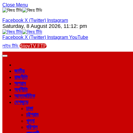
Close Menu
Facebook
X (Twitter)
Instagram
Saturday, 8 August 2026, 11:12: pm
Facebook
X (Twitter)
Instagram
YouTube
লাইভ টিভি
BijoyTV FTP
জাতীয়
রাজনীতি
অপরাধ
অর্থনীতি
আন্তর্জাতিক
দেশজুড়ে
ঢাকা
চট্টগ্রাম
খুলনা
বরিশাল