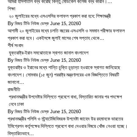
আমরা হাসপাতাল বন্ধ করেছি কিন্তু মেডিকেল কলেজ বন্ধ করিনি।…
শিক্ষা
২০ জুলাইয়ের মধ্যে এসএসসির ফলাফল প্রকাশ করা হবে: শিক্ষামন্ত্রী
By
বিজয় টিভি নিউজ ডেস্ক
June 15, 2026
0
আগামী ২০ জুলাইয়ের মধ্যে চলতি বছরের এসএসসি ও সমমান পরীক্ষার ফলাফল
প্রকাশ করা হবে। একইসঙ্গে জুলাই মাসের শেষ সপ্তাহ থেকে…
শীর্ষ সংবাদ
যুক্তরাষ্ট্র-ইরান সমঝোতাকে স্বাগত জানাল বাংলাদেশ
By
বিজয় টিভি নিউজ ডেস্ক
June 15, 2026
0
যুক্তরাষ্ট্র ও ইরানের মধ্যে শান্তি চুক্তি চূড়ান্ত হওয়াকে স্বাগত জানিয়েছে
বাংলাদেশ। সোমবার (১৫ জুন) পররাষ্ট্র মন্ত্রণালয়ের এক বিজ্ঞপ্তিতে বিষয়টি
জানানো…
রাজনীতি
প্রধানমন্ত্রীর উপদেষ্টার দিল্লিতে প্রবেশে বাধা, বিস্তারিত জানার পর পদক্ষেপ
নেবে ঢাকা
By
বিজয় টিভি নিউজ ডেস্ক
June 15, 2026
0
প্রধানমন্ত্রীর পলিসি ও স্ট্র্যাটেজিবিষয়ক উপদেষ্টা জাহেদ উর রহমানকে ভারতের
ইমিগ্রেশন কর্তৃপক্ষের দিল্লিতে প্রবেশে বাধা দেওয়ার বিষয়ে খোঁজ নেওয়া হচ্ছে।
বিস্তারিতভাবে…