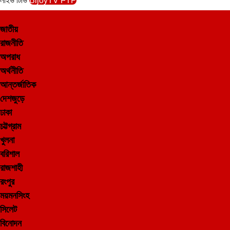
লাইভ টিভি
BijoyTV FTP
জাতীয়
রাজনীতি
অপরাধ
অর্থনীতি
আন্তর্জাতিক
দেশজুড়ে
ঢাকা
চট্টগ্রাম
খুলনা
বরিশাল
রাজশাহী
রংপুর
ময়মনসিংহ
সিলেট
বিনোদন