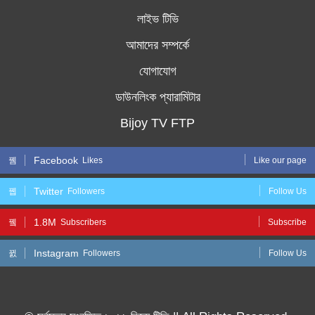
লাইভ টিভি
আমাদের সম্পর্কে
যোগাযোগ
ডাউনলিংক প্যারামিটার
Bijoy TV FTP
Facebook
Likes
Like our page
Twitter
Followers
Follow Us
1.8M
Subscribers
Subscribe
Instagram
Followers
Follow Us