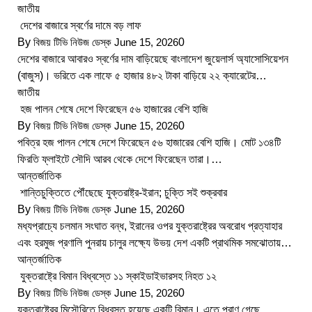
জাতীয়
দেশের বাজারে স্বর্ণের দামে বড় লাফ
By
বিজয় টিভি নিউজ ডেস্ক
June 15, 2026
0
দেশের বাজারে আবারও স্বর্ণের দাম বাড়িয়েছে বাংলাদেশ জুয়েলার্স অ্যাসোসিয়েশন
(বাজুস)। ভরিতে এক লাফে ৫ হাজার ৪৮২ টাকা বাড়িয়ে ২২ ক্যারেটের…
জাতীয়
হজ পালন শেষে দেশে ফিরেছেন ৫৬ হাজারের বেশি হাজি
By
বিজয় টিভি নিউজ ডেস্ক
June 15, 2026
0
পবিত্র হজ পালন শেষে দেশে ফিরেছেন ৫৬ হাজারের বেশি হাজি। মোট ১৩৪টি
ফিরতি ফ্লাইটে সৌদি আরব থেকে দেশে ফিরেছেন তারা।…
আন্তর্জাতিক
শান্তিচুক্তিতে পৌঁছেছে যুক্তরাষ্ট্র-ইরান; চুক্তি সই শুক্রবার
By
বিজয় টিভি নিউজ ডেস্ক
June 15, 2026
0
মধ্যপ্রাচ্যে চলমান সংঘাত বন্ধ, ইরানের ওপর যুক্তরাষ্ট্রের অবরোধ প্রত্যাহার
এবং হরমুজ প্রণালি পুনরায় চালুর লক্ষ্যে উভয় দেশ একটি প্রাথমিক সমঝোতায়…
আন্তর্জাতিক
যুক্তরাষ্ট্রে বিমান বিধ্বস্তে ১১ স্কাইডাইভারসহ নিহত ১২
By
বিজয় টিভি নিউজ ডেস্ক
June 15, 2026
0
যুক্তরাষ্ট্রের মিসৌরিতে বিধ্বস্ত হয়েছে একটি বিমান। এতে প্রাণ গেছে