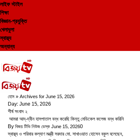
লাইফ স্টাইল
শিক্ষা
বিজ্ঞান-প্রযুক্তি
খেলাধুলা
স্বাস্থ্য
অন্যান্য
হোম
»
Archives for June 15, 2026
Day:
June 15, 2026
শীর্ষ সংবাদ ২
আমরা আদ্-দ্বীন হাসপাতাল বন্ধ করেছি কিন্তু মেডিকেল কলেজ বন্ধ করিনি
By
বিজয় টিভি নিউজ ডেস্ক
June 15, 2026
0
স্বাস্থ্য ও পরিবার কল্যাণ মন্ত্রী সরদার মো. সাখাওয়াত হোসেন বকুল বলেছেন,