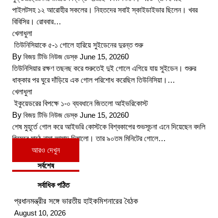
পাইলটসহ ১২ আরোহীর সকলের। নিহতদের সবাই স্কাইডাইভার ছিলেন। খবর
বিবিসির। রোববার…
খেলাধুলা
তিউনিসিয়াকে ৫-১ গোলে হারিয়ে সুইডেনের দুরন্ত শুরু
By
বিজয় টিভি নিউজ ডেস্ক
June 15, 2026
0
তিউনিসিয়ার রক্ষণ তছনছ করে শুরুতেই দুই গোলে এগিয়ে যায় সুইডেন। শুরুর
ধাক্কার পর ঘুরে দাঁড়িয়ে এক গোল পরিশোধ করেছিল তিউনিসিয়া।…
খেলাধুলা
ইকুয়েডরের বিপক্ষে ১-০ ব্যবধানে জিতলো আইভরিকোস্ট
By
বিজয় টিভি নিউজ ডেস্ক
June 15, 2026
0
শেষ মুহূর্তে গোল করে আইভরি কোস্টকে বিশ্বকাপের শুভসূচনা এনে দিয়েছেন বদলি
হিসেবে মাঠে নামা আমাদ দিয়ালো। তার ৯০তম মিনিটের গোলে…
আরও দেখুন
সর্বশেষ
সর্বাধিক পঠিত
প্রধানমন্ত্রীর সঙ্গে ভারতীয় হাইকমিশনারের বৈঠক
August 10, 2026