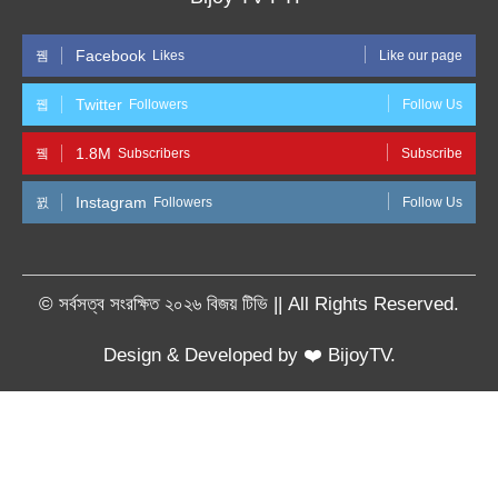
Facebook
Likes
Like our page
Twitter
Followers
Follow Us
1.8M
Subscribers
Subscribe
Instagram
Followers
Follow Us
© সর্বসত্ব সংরক্ষিত ২০২৬ বিজয় টিভি || All Rights Reserved.
Design & Developed by ❤️ BijoyTV.