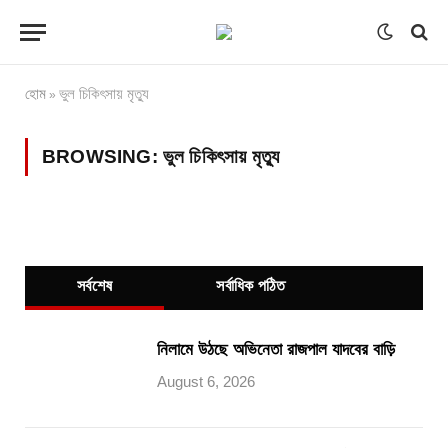
হোম
ভুল চিকিৎসায় মৃত্যু
»
BROWSING:
ভুল চিকিৎসায় মৃত্যু
সর্বশেষ
সর্বাধিক পঠিত
নিলামে উঠছে অভিনেতা রাজপাল যাদবের বাড়ি
August 6, 2026