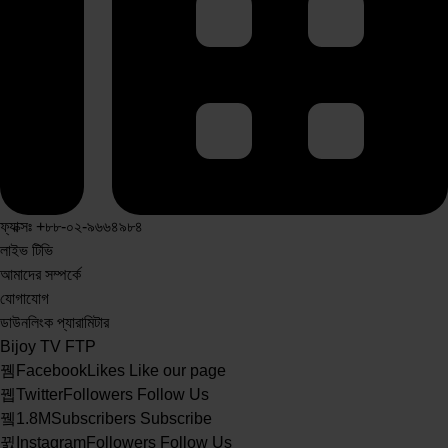
ফ্যাক্সঃ +৮৮-০২-৯৬৬৪৯৮৪
লাইভ টিভি
আমাদের সম্পর্কে
যোগাযোগ
ডাউনলিংক প্যারামিটার
Bijoy TV FTP
Facebook
Likes
Like our page
Twitter
Followers
Follow Us
1.8M
Subscribers
Subscribe
Instagram
Followers
Follow Us