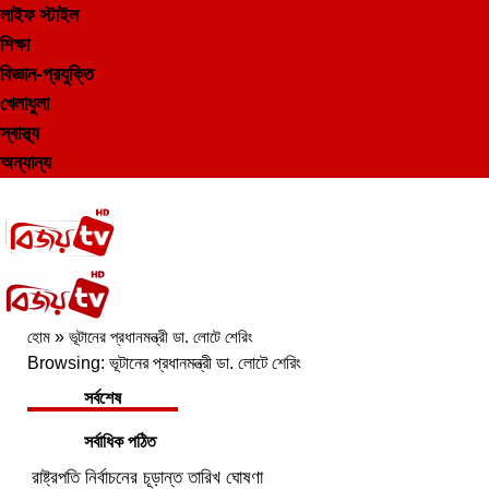
লাইফ স্টাইল
শিক্ষা
বিজ্ঞান-প্রযুক্তি
খেলাধুলা
স্বাস্থ্য
অন্যান্য
হোম
»
ভূটানের প্রধানমন্ত্রী ডা. লোটে শেরিং
Browsing:
ভূটানের প্রধানমন্ত্রী ডা. লোটে শেরিং
সর্বশেষ
সর্বাধিক পঠিত
রাষ্ট্রপতি নির্বাচনের চূড়ান্ত তারিখ ঘোষণা