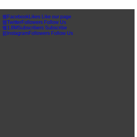
Facebook
Likes
Like our page
Twitter
Followers
Follow Us
1.8M
Subscribers
Subscribe
Instagram
Followers
Follow Us