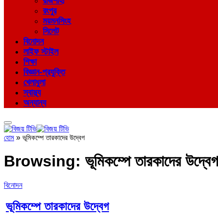
রাজশাহী
রংপুর
ময়মনসিংহ
সিলেট
বিনোদন
লাইফ স্টাইল
শিক্ষা
বিজ্ঞান-প্রযুক্তি
খেলাধুলা
স্বাস্থ্য
অন্যান্য
হোম
»
ভূমিকম্পে তারকাদের উদ্বেগ
Browsing:
ভূমিকম্পে তারকাদের উদ্বেগ
বিনোদন
ভূমিকম্পে তারকাদের উদ্বেগ