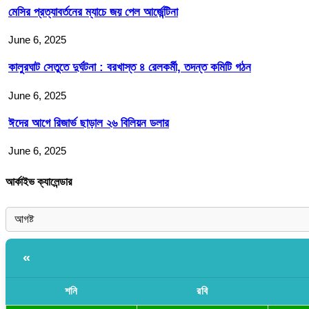
মেসির প্রত্যাবর্তনের ম্যাচে জয় পেল আর্জেন্টিনা
June 6, 2025
কালুরঘাট সেতুতে দুর্ঘটনা : বরখাস্ত ৪ রেলকর্মী, তদন্ত কমিটি গঠন
June 6, 2025
ঈদের আগে রিজার্ভ ছাড়াল ২৬ বিলিয়ন ডলার
June 6, 2025
আর্কাইভ ক্যালেন্ডার
«
শনি
রবি