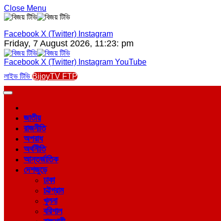
Close Menu
Facebook
X (Twitter)
Instagram
Friday, 7 August 2026, 11:23: pm
Facebook
X (Twitter)
Instagram
YouTube
লাইভ টিভি
BijoyTV FTP
জাতীয়
রাজনীতি
অপরাধ
অর্থনীতি
আন্তর্জাতিক
দেশজুড়ে
ঢাকা
চট্টগ্রাম
খুলনা
বরিশাল