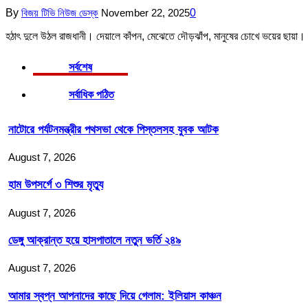
By
বিজয় টিভি নিউজ ডেস্ক
November 22, 2025
0
হঠাৎ দুলে উঠল রাজধানী। দেয়ালে কাঁপন, মেঝেতে দৌড়ঝাঁপ, মানুষের চোখে ভয়ের ছায়া।
সর্বশেষ
সর্বাধিক পঠিত
নাটোরে পর্যটনমন্ত্রীর পথসভা থেকে পিস্তলসহ যুবক আটক
August 7, 2026
হাম উপসর্গে ৩ শিশুর মৃত্যু
August 7, 2026
ডেঙ্গু আক্রান্ত হয়ে হাসপাতালে নতুন ভর্তি ২৪৯
August 7, 2026
আমার স্বপ্ন আপনাদের কাছে দিয়ে গেলাম: ইলিয়াস কাঞ্চন