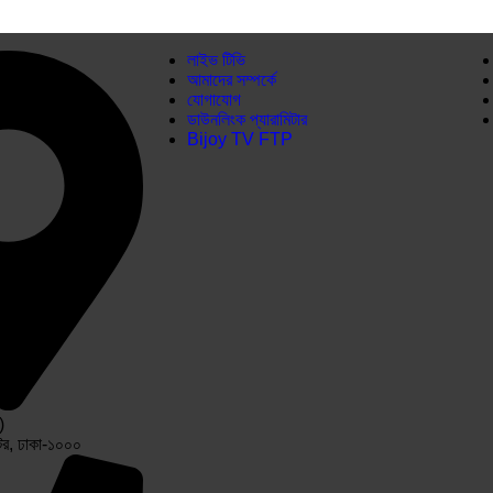
লাইভ টিভি
আমাদের সম্পর্কে
যোগাযোগ
ডাউনলিংক প্যারামিটার
Bijoy TV FTP
)
টর, ঢাকা-১০০০