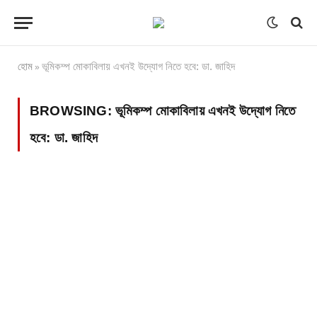
হোম
ভূমিকম্প মোকাবিলায় এখনই উদ্যোগ নিতে হবে: ডা. জাহিদ
»
BROWSING:
ভূমিকম্প মোকাবিলায় এখনই উদ্যোগ নিতে
হবে: ডা. জাহিদ