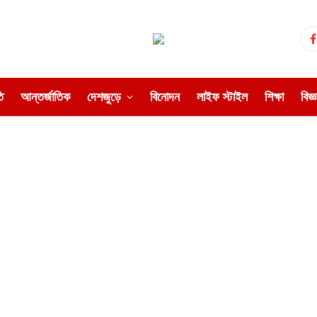
ি
আন্তর্জাতিক
দেশজুড়ে
বিনোদন
লাইফ স্টাইল
শিক্ষা
বিজ্