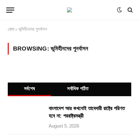
হোম
ভূমিহীনদের পুনর্বাসন
»
BROWSING:
ভূমিহীনদের পুনর্বাসন
সর্বশেষ
সর্বাধিক পঠিত
বাংলাদেশ আর কখনোই তাবেদারী রাষ্ট্রে পরিণত
হবে না: পররাষ্ট্রমন্ত্রী
August 5, 2026