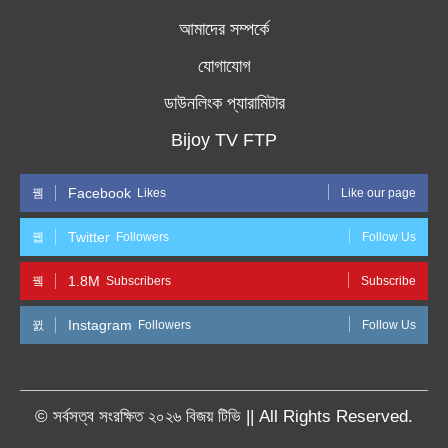
আমাদের সম্পর্কে
যোগাযোগ
ডাউনলিংক প্যারামিটার
Bijoy TV FTP
Facebook
Likes
Like our page
Twitter
Followers
Follow Us
1.8M
Subscribers
Subscribe
Instagram
Followers
Follow Us
© সর্বসত্ব সংরক্ষিত ২০২৬ বিজয় টিভি || All Rights Reserved.