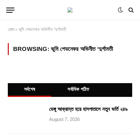
হোম
ভূমি পেডনেকর অভিনীত ‘দুর্গামতী
»
BROWSING:
ভূমি পেডনেকর অভিনীত ‘দুর্গামতী
সর্বশেষ
সর্বাধিক পঠিত
ডেঙ্গু আক্রান্ত হয়ে হাসপাতালে নতুন ভর্তি ২৪৯
August 7, 2026