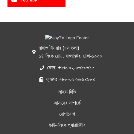
YouTube
রাহাত টাওয়ার (৮ম তলা)
১৪ লিংক রোড, বাংলামটর, ঢাকা-১০০০
ফোন: +৮৮-০২-৯৬১৩৬১৫
ফ্যাক্সঃ +৮৮-০২-৯৬৬৪৯৮৪
লাইভ টিভি
আমাদের সম্পর্কে
যোগাযোগ
ডাউনলিংক প্যারামিটার