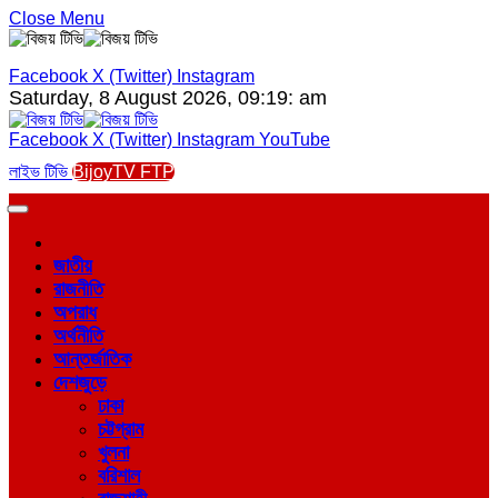
Close Menu
Facebook
X (Twitter)
Instagram
Saturday, 8 August 2026, 09:19: am
Facebook
X (Twitter)
Instagram
YouTube
লাইভ টিভি
BijoyTV FTP
জাতীয়
রাজনীতি
অপরাধ
অর্থনীতি
আন্তর্জাতিক
দেশজুড়ে
ঢাকা
চট্টগ্রাম
খুলনা
বরিশাল