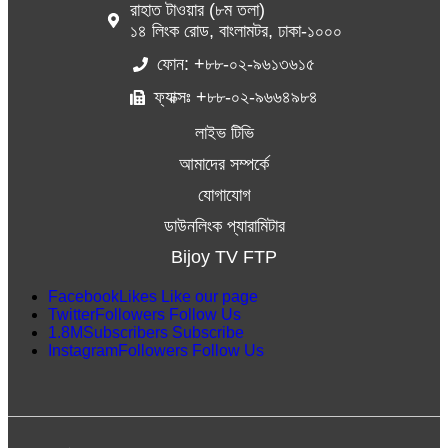
রাহাত টাওয়ার (৮ম তলা)
১৪ লিংক রোড, বাংলামটর, ঢাকা-১০০০
ফোন: +৮৮-০২-৯৬১৩৬১৫
ফ্যাক্সঃ +৮৮-০২-৯৬৬৪৯৮৪
লাইভ টিভি
আমাদের সম্পর্কে
যোগাযোগ
ডাউনলিংক প্যারামিটার
Bijoy TV FTP
Facebook
Likes
Like our page
Twitter
Followers
Follow Us
1.8M
Subscribers
Subscribe
Instagram
Followers
Follow Us