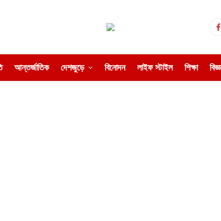
ি
আন্তর্জাতিক
দেশজুড়ে
বিনোদন
লাইফ স্টাইল
শিক্ষা
বিজ্