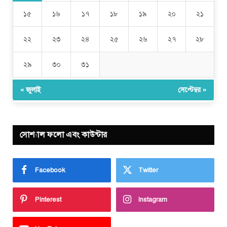
১৫
১৬
১৭
১৮
১৯
২০
২১
২২
২৩
২৪
২৫
২৬
২৭
২৮
২৯
৩০
৩১
« জুলাই
সেপ্টেম্বর »
সোশ্যাল ফলো এবং কাউন্টার
Facebook
Twitter
Pinterest
Instagram