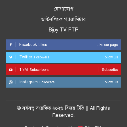
যোগাযোগ
ডাউনলিংক প্যারামিটার
Bijoy TV FTP
Facebook
Likes
Like our page
Twitter
Followers
Follow Us
1.8M
Subscribers
Subscribe
Instagram
Followers
Follow Us
© সর্বসত্ব সংরক্ষিত ২০২৬ বিজয় টিভি || All Rights
Reserved.