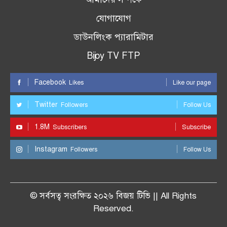
যোগাযোগ
ডাউনলিংক প্যারামিটার
Bijoy TV FTP
Facebook
Likes
Like our page
Twitter
Followers
Follow Us
1.8M
Subscribers
Subscribe
Instagram
Followers
Follow Us
© সর্বসত্ব সংরক্ষিত ২০২৬ বিজয় টিভি || All Rights
Reserved.