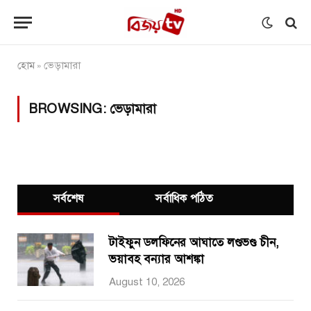
হোম
ভেড়ামারা
»
BROWSING:
ভেড়ামারা
সর্বশেষ
সর্বাধিক পঠিত
টাইফুন ডলফিনের আঘাতে লণ্ডভণ্ড চীন,
ভয়াবহ বন্যার আশঙ্কা
August 10, 2026