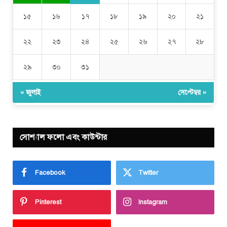
১৫
১৬
১৭
১৮
১৯
২০
২১
২২
২৩
২৪
২৫
২৬
২৭
২৮
২৯
৩০
৩১
« জুলাই
সেপ্টেম্বর »
সোশ্যাল ফলো এবং কাউন্টার
Facebook
Twitter
Pinterest
Instagram