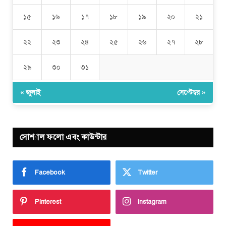
১৫
১৬
১৭
১৮
১৯
২০
২১
২২
২৩
২৪
২৫
২৬
২৭
২৮
২৯
৩০
৩১
« জুলাই
সেপ্টেম্বর »
সোশ্যাল ফলো এবং কাউন্টার
Facebook
Twitter
Pinterest
Instagram