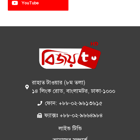
YouTube
রাহাত টাওয়ার (৮ম তলা)
১৪ লিংক রোড, বাংলামটর, ঢাকা-১০০০
ফোন: +৮৮-০২-৯৬১৩৬১৫
ফ্যাক্সঃ +৮৮-০২-৯৬৬৪৯৮৪
লাইভ টিভি