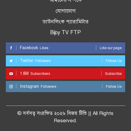
আমাদের সম্পর্কে
যোগাযোগ
ডাউনলিংক প্যারামিটার
Bijoy TV FTP
Facebook
Likes
Like our page
Twitter
Followers
Follow Us
1.8M
Subscribers
Subscribe
Instagram
Followers
Follow Us
© সর্বসত্ব সংরক্ষিত ২০২৬ বিজয় টিভি || All Rights
Reserved.