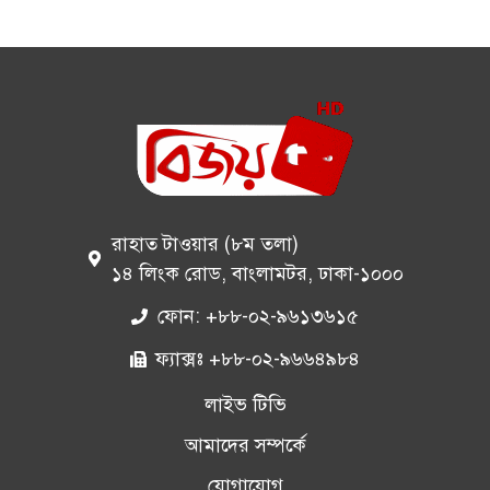
রাহাত টাওয়ার (৮ম তলা)
১৪ লিংক রোড, বাংলামটর, ঢাকা-১০০০
ফোন: +৮৮-০২-৯৬১৩৬১৫
ফ্যাক্সঃ +৮৮-০২-৯৬৬৪৯৮৪
লাইভ টিভি
আমাদের সম্পর্কে
যোগাযোগ