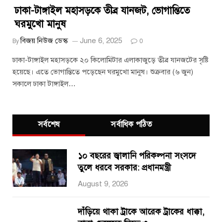
ঢাকা-টাঙ্গাইল মহাসড়কে তীব্র যানজট, ভোগান্তিতে
ঘরমুখো মানুষ
বিজয় নিউজ ডেস্ক
June 6, 2025
By
0
ঢাকা-টাঙ্গাইল মহাসড়কে ২০ কিলোমিটার এলাকাজুড়ে তীব্র যানজটের সৃষ্টি
হয়েছে। এতে ভোগান্তিতে পড়েছেন ঘরমুখো মানুষ। শুক্রবার (৬ জুন)
সকালে ঢাকা টাঙ্গাইল…
সর্বশেষ
সর্বাধিক পঠিত
১০ বছরের জ্বালানি পরিকল্পনা সংসদে
তুলে ধরবে সরকার: প্রধানমন্ত্রী
August 9, 2026
দাঁড়িয়ে থাকা ট্রাকে আরেক ট্রাকের ধাক্কা,