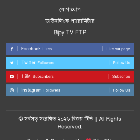
যোগাযোগ
ডাউনলিংক প্যারামিটার
Bijoy TV FTP
Facebook
Likes
Like our page
Twitter
Followers
Follow Us
1.8M
Subscribers
Subscribe
Instagram
Followers
Follow Us
© সর্বসত্ব সংরক্ষিত ২০২৬ বিজয় টিভি || All Rights
Reserved.