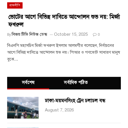
রাজনীতি
ভোটের আগে বিভিন্ন দাবিতে আন্দোলন শুভ নয়: মির্জা
ফখরুল
বিজয় টিভি নিউজ ডেস্ক
October 15, 2025
By
0
বিএনপি মহাসচিব মির্জা ফখরুল ইসলাম আলমগীর বলেছেন, নির্বাচনের
আগে বিভিন্ন দাবিতে আন্দোলন শুভ নয়। পিআর ও গণভোট সাধারণ মানুষ
বুঝে…
সর্বশেষ
সর্বাধিক পঠিত
ঢাকা-ময়মনসিংহ ট্রেন চলাচল বন্ধ
August 7, 2026