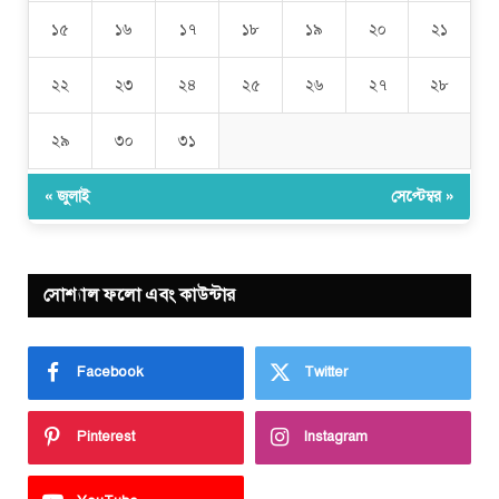
১৫
১৬
১৭
১৮
১৯
২০
২১
২২
২৩
২৪
২৫
২৬
২৭
২৮
২৯
৩০
৩১
« জুলাই
সেপ্টেম্বর »
সোশ্যাল ফলো এবং কাউন্টার
Facebook
Twitter
Pinterest
Instagram