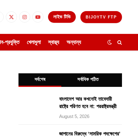
লাইভ টিভি
BIJOYTV FTP
Facebook
X
Instagram
YouTube
(Twitter)
ঞান-প্রযুক্তি
খেলাধুলা
স্বাস্থ্য
অন্যান্য
সর্বশেষ
সর্বাধিক পঠিত
বাংলাদেশ আর কখনোই তাবেদারী
রাষ্ট্রে পরিণত হবে না: পররাষ্ট্রমন্ত্রী
August 5, 2026
জাপানের বিরুদ্ধে ‘সামরিক পদক্ষেপের’