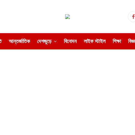
ি
আন্তর্জাতিক
দেশজুড়ে
বিনোদন
লাইফ স্টাইল
শিক্ষা
বিজ্