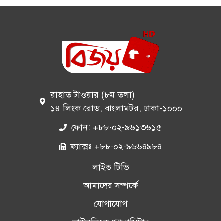
রাহাত টাওয়ার (৮ম তলা)
১৪ লিংক রোড, বাংলামটর, ঢাকা-১০০০
ফোন: +৮৮-০২-৯৬১৩৬১৫
ফ্যাক্সঃ +৮৮-০২-৯৬৬৪৯৮৪
লাইভ টিভি
আমাদের সম্পর্কে
যোগাযোগ