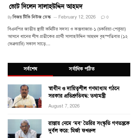
ভোট দিলেন সালাহউদ্দিন আহমদ
বিজয় টিভি নিউজ ডেস্ক
February 12, 2026
By
0
বিএনপির জাতীয় স্থায়ী কমিটির সদস্য ও কক্সবাজার-১ (চকরিয়া-পেকুয়া)
আসনে ধানের শীষ প্রতীকের প্রার্থী সালাহউদ্দিন আহমদ বৃহস্পতিবার (১২
ফেব্রুয়ারি) সকাল সাড়ে…
সর্বশেষ
সর্বাধিক পঠিত
স্বাধীন ও দায়িত্বশীল গণমাধ্যম গঠনে
সরকার প্রতিশ্রুতিবদ্ধ: তথ্যমন্ত্রী
August 7, 2026
রাস্তায় নেমে ‘মব’ তৈরির সংস্কৃতি গণতন্ত্রকে
দুর্বল করে: মির্জা ফখরুল