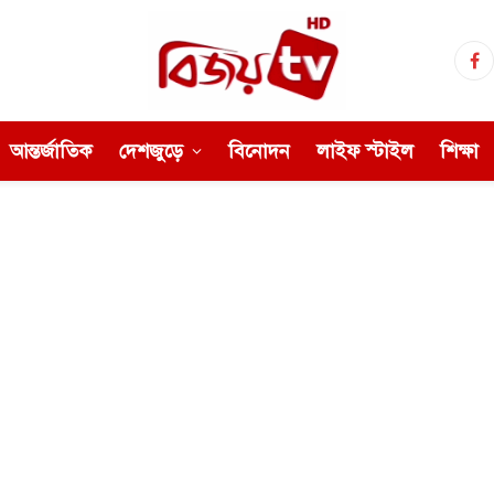
Fa
আন্তর্জাতিক
দেশজুড়ে
বিনোদন
লাইফ স্টাইল
শিক্ষা