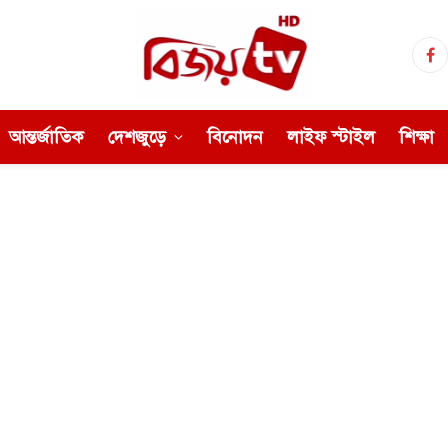
Fa
আন্তর্জাতিক
দেশজুড়ে
বিনোদন
লাইফ স্টাইল
শিক্ষা