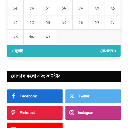
১৫
১৬
১৭
১৮
১৯
২০
২১
২২
২৩
২৪
২৫
২৬
২৭
২৮
২৯
৩০
৩১
« জুলাই
সেপ্টেম্বর »
সোশ্যাল ফলো এবং কাউন্টার
Facebook
Twitter
Pinterest
Instagram