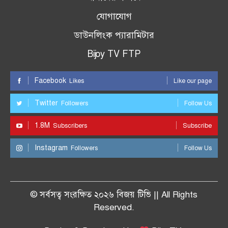
যোগাযোগ
ডাউনলিংক প্যারামিটার
Bijoy TV FTP
Facebook
Likes
Like our page
Twitter
Followers
Follow Us
1.8M
Subscribers
Subscribe
Instagram
Followers
Follow Us
© সর্বসত্ব সংরক্ষিত ২০২৬ বিজয় টিভি || All Rights
Reserved.