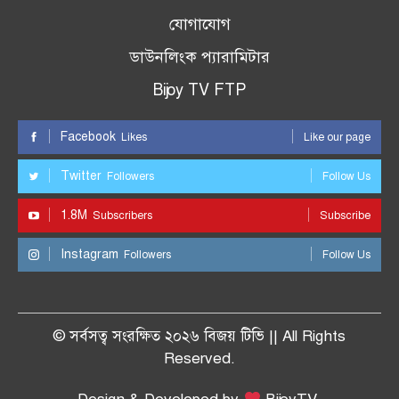
যোগাযোগ
ডাউনলিংক প্যারামিটার
Bijoy TV FTP
Facebook
Likes
Like our page
Twitter
Followers
Follow Us
1.8M
Subscribers
Subscribe
Instagram
Followers
Follow Us
© সর্বসত্ব সংরক্ষিত ২০২৬ বিজয় টিভি || All Rights
Reserved.