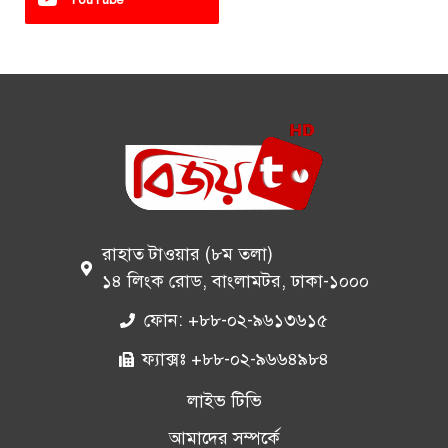
রাহাত টাওয়ার (৮ম তলা)
১৪ লিংক রোড, বাংলামটর, ঢাকা-১০০০
ফোন: +৮৮-০২-৯৬১৩৬১৫
ফ্যাক্সঃ +৮৮-০২-৯৬৬৪৯৮৪
লাইভ টিভি
আমাদের সম্পর্কে