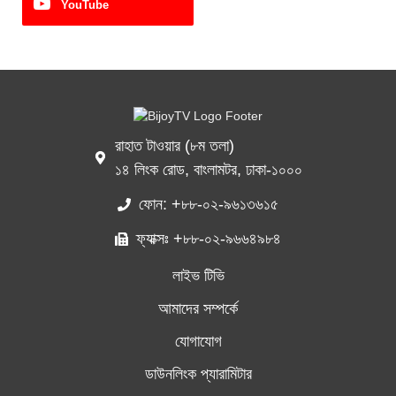
YouTube
রাহাত টাওয়ার (৮ম তলা)
১৪ লিংক রোড, বাংলামটর, ঢাকা-১০০০
ফোন: +৮৮-০২-৯৬১৩৬১৫
ফ্যাক্সঃ +৮৮-০২-৯৬৬৪৯৮৪
লাইভ টিভি
আমাদের সম্পর্কে
যোগাযোগ
ডাউনলিংক প্যারামিটার