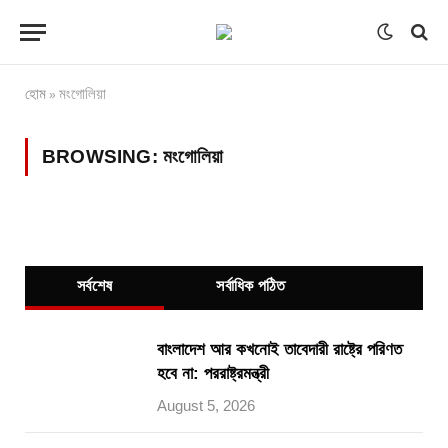
হোম
মংগোলিয়া
»
BROWSING:
মংগোলিয়া
সর্বশেষ
সর্বাধিক পঠিত
বাংলাদেশ আর কখনোই তাবেদারী রাষ্ট্রে পরিণত
হবে না: পররাষ্ট্রমন্ত্রী
August 5, 2026