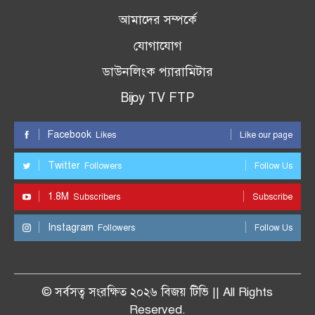
আমাদের সম্পর্কে
যোগাযোগ
ডাউনলিংক প্যারামিটার
Bijoy TV FTP
Facebook
Likes
Like our page
Twitter
Followers
Follow Us
1.8M
Subscribers
Subscribe
Instagram
Followers
Follow Us
© সর্বসত্ব সংরক্ষিত ২০২৬ বিজয় টিভি || All Rights
Reserved.