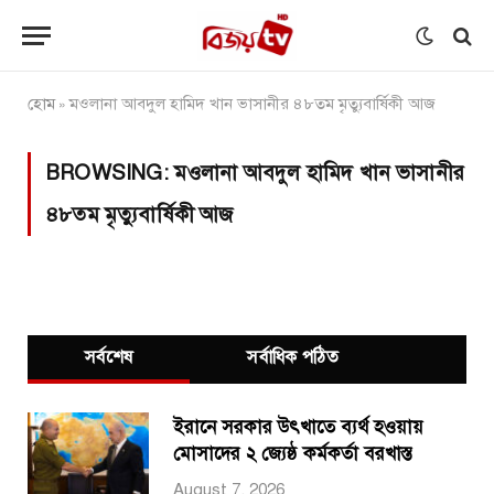
হোম
মওলানা আবদুল হামিদ খান ভাসানীর ৪৮তম মৃত্যুবার্ষিকী আজ
»
BROWSING:
মওলানা আবদুল হামিদ খান ভাসানীর
৪৮তম মৃত্যুবার্ষিকী আজ
সর্বশেষ
সর্বাধিক পঠিত
ইরানে সরকার উৎখাতে ব্যর্থ হওয়ায়
মোসাদের ২ জ্যেষ্ঠ কর্মকর্তা বরখাস্ত
August 7, 2026