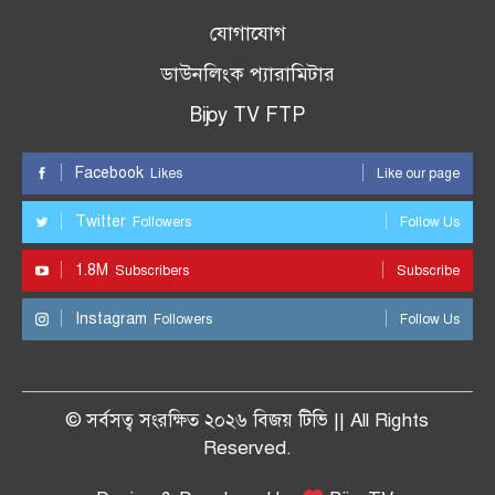
যোগাযোগ
ডাউনলিংক প্যারামিটার
Bijoy TV FTP
Facebook
Likes
Like our page
Twitter
Followers
Follow Us
1.8M
Subscribers
Subscribe
Instagram
Followers
Follow Us
© সর্বসত্ব সংরক্ষিত ২০২৬ বিজয় টিভি || All Rights
Reserved.