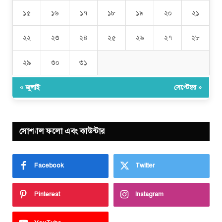
১৫
১৬
১৭
১৮
১৯
২০
২১
২২
২৩
২৪
২৫
২৬
২৭
২৮
২৯
৩০
৩১
« জুলাই
সেপ্টেম্বর »
সোশ্যাল ফলো এবং কাউন্টার
Facebook
Twitter
Pinterest
Instagram