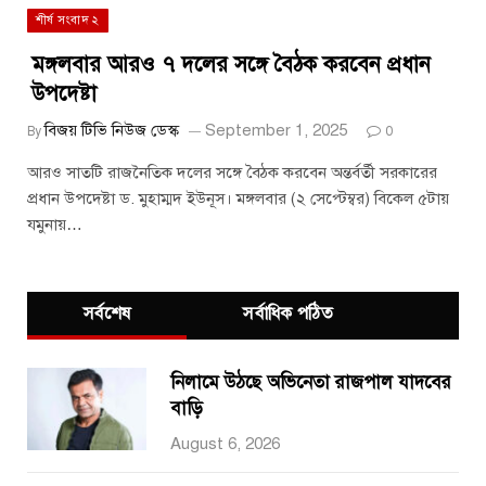
শীর্ষ সংবাদ ২
মঙ্গলবার আরও ৭ দলের সঙ্গে বৈঠক করবেন প্রধান
উপদেষ্টা
বিজয় টিভি নিউজ ডেস্ক
September 1, 2025
By
0
আরও সাতটি রাজনৈতিক দলের সঙ্গে বৈঠক করবেন অন্তর্বর্তী সরকারের
প্রধান উপদেষ্টা ড. মুহাম্মদ ইউনূস। মঙ্গলবার (২ সেপ্টেম্বর) বিকেল ৫টায়
যমুনায়…
সর্বশেষ
সর্বাধিক পঠিত
নিলামে উঠছে অভিনেতা রাজপাল যাদবের
বাড়ি
August 6, 2026