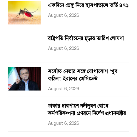
একদিনে ডেঙ্গু নিয়ে হাসপাতালে ভর্তি ৪৭১
August 6, 2026
রাষ্ট্রপতি নির্বাচনের চূড়ান্ত তারিখ ঘোষণা
August 6, 2026
সর্বোচ্চ নেতার সঙ্গে যোগাযোগ ‘খুব
কঠিন’: ইরানের প্রেসিডেন্ট
August 6, 2026
ঢাকার চারপাশে নদীদূষণ রোধে
কর্মপরিকল্পনা প্রণয়নে নির্দেশ প্রধানমন্ত্রীর
August 6, 2026