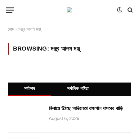
হোম
মঞ্জুর আলম মঞ্জু
»
BROWSING:
মঞ্জুর আলম মঞ্জু
সর্বশেষ
সর্বাধিক পঠিত
নিলামে উঠছে অভিনেতা রাজপাল যাদবের বাড়ি
August 6, 2026