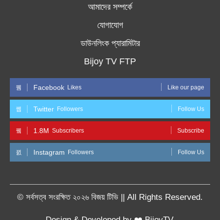
আমাদের সম্পর্কে
যোগাযোগ
ডাউনলিংক প্যারামিটার
Bijoy TV FTP
Facebook
Likes
Like our page
Twitter
Followers
Follow Us
1.8M
Subscribers
Subscribe
Instagram
Followers
Follow Us
© সর্বসত্ব সংরক্ষিত ২০২৬ বিজয় টিভি || All Rights Reserved.
Design & Developed by ❤️ BijoyTV.