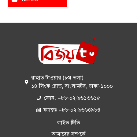
রাহাত টাওয়ার (৮ম তলা)
১৪ লিংক রোড, বাংলামটর, ঢাকা-১০০০
ফোন: +৮৮-০২-৯৬১৩৬১৫
ফ্যাক্সঃ +৮৮-০২-৯৬৬৪৯৮৪
লাইভ টিভি
আমাদের সম্পর্কে