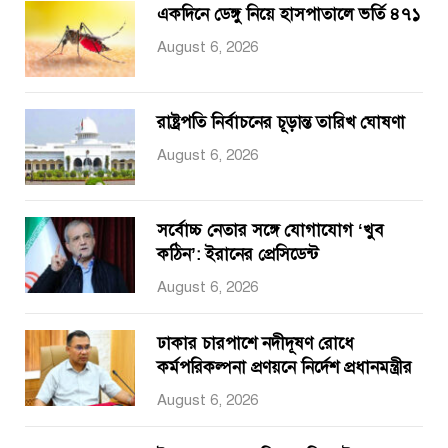
একদিনে ডেঙ্গু নিয়ে হাসপাতালে ভর্তি ৪৭১
August 6, 2026
রাষ্ট্রপতি নির্বাচনের চূড়ান্ত তারিখ ঘোষণা
August 6, 2026
সর্বোচ্চ নেতার সঙ্গে যোগাযোগ ‘খুব
কঠিন’: ইরানের প্রেসিডেন্ট
August 6, 2026
ঢাকার চারপাশে নদীদূষণ রোধে
কর্মপরিকল্পনা প্রণয়নে নির্দেশ প্রধানমন্ত্রীর
August 6, 2026