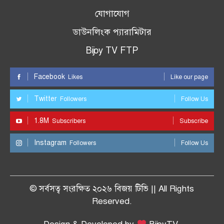
যোগাযোগ
ডাউনলিংক প্যারামিটার
Bijoy TV FTP
Facebook
Likes
Like our page
Twitter
Followers
Follow Us
1.8M
Subscribers
Subscribe
Instagram
Followers
Follow Us
© সর্বসত্ব সংরক্ষিত ২০২৬ বিজয় টিভি || All Rights
Reserved.