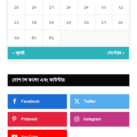
১৫
১৬
১৭
১৮
১৯
২০
২১
২২
২৩
২৪
২৫
২৬
২৭
২৮
২৯
৩০
৩১
« জুলাই
সেপ্টেম্বর »
সোশ্যাল ফলো এবং কাউন্টার
Facebook
Twitter
Pinterest
Instagram
YouTube