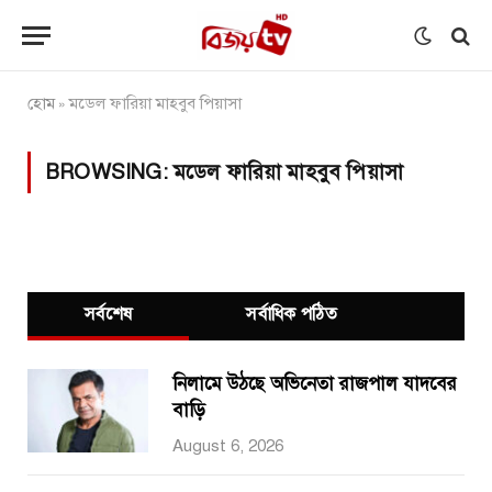
হোম
মডেল ফারিয়া মাহবুব পিয়াসা
»
BROWSING:
মডেল ফারিয়া মাহবুব পিয়াসা
সর্বশেষ
সর্বাধিক পঠিত
নিলামে উঠছে অভিনেতা রাজপাল যাদবের
বাড়ি
August 6, 2026