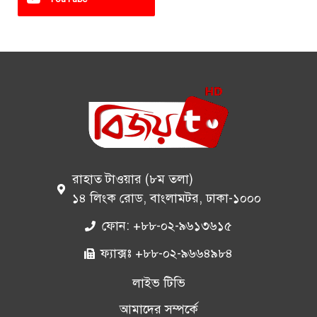
রাহাত টাওয়ার (৮ম তলা)
১৪ লিংক রোড, বাংলামটর, ঢাকা-১০০০
ফোন: +৮৮-০২-৯৬১৩৬১৫
ফ্যাক্সঃ +৮৮-০২-৯৬৬৪৯৮৪
লাইভ টিভি
আমাদের সম্পর্কে