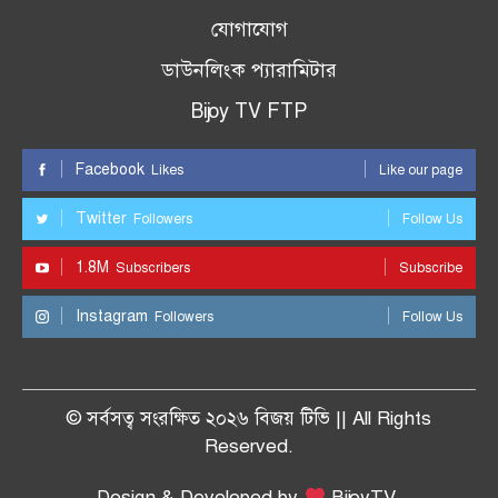
যোগাযোগ
ডাউনলিংক প্যারামিটার
Bijoy TV FTP
Facebook
Likes
Like our page
Twitter
Followers
Follow Us
1.8M
Subscribers
Subscribe
Instagram
Followers
Follow Us
© সর্বসত্ব সংরক্ষিত ২০২৬ বিজয় টিভি || All Rights
Reserved.
Design & Developed by
BijoyTV.