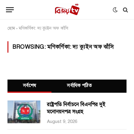
হোম
মণিকর্ণিকা: দ্য ক্যুইন অফ ঝাঁসি
»
BROWSING:
মণিকর্ণিকা: দ্য ক্যুইন অফ ঝাঁসি
সর্বশেষ
সর্বাধিক পঠিত
রাষ্ট্রপতি নির্বাচনে বিএনপির দুই
মনোনয়নপত্র সংগ্রহ
August 9, 2026